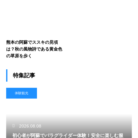
熊本の阿蘇でススキの見頃
は？秋の風物詩である黄金色
の草原を歩く
特集記事
体験観光
2026.08.08
初心者が阿蘇でパラグライダー体験！安全に楽しむ服