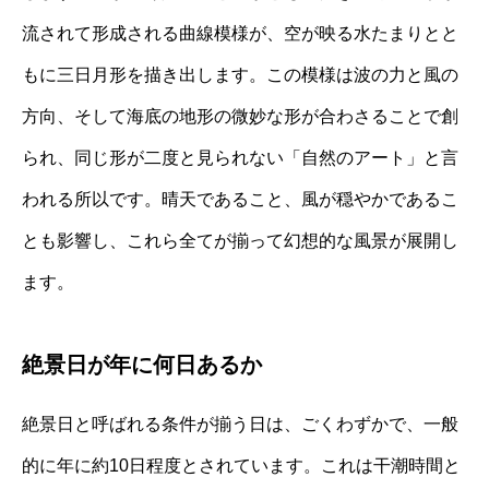
流されて形成される曲線模様が、空が映る水たまりとと
もに三日月形を描き出します。この模様は波の力と風の
方向、そして海底の地形の微妙な形が合わさることで創
られ、同じ形が二度と見られない「自然のアート」と言
われる所以です。晴天であること、風が穏やかであるこ
とも影響し、これら全てが揃って幻想的な風景が展開し
ます。
絶景日が年に何日あるか
絶景日と呼ばれる条件が揃う日は、ごくわずかで、一般
的に年に約10日程度とされています。これは干潮時間と