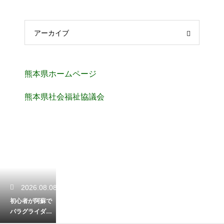
アーカイブ
熊本県ホームページ
熊本県社会福祉協議会
2026.08.08
初心者が阿蘇で
パラグライダー
体験！安全に楽