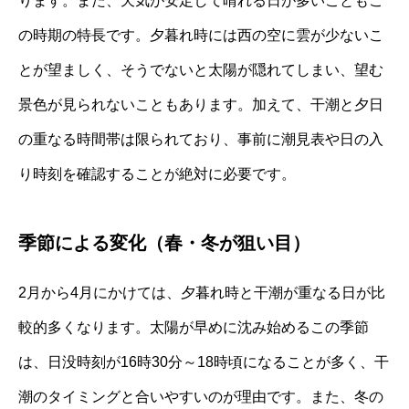
ります。また、天気が安定して晴れる日が多いこともこ
の時期の特長です。夕暮れ時には西の空に雲が少ないこ
とが望ましく、そうでないと太陽が隠れてしまい、望む
景色が見られないこともあります。加えて、干潮と夕日
の重なる時間帯は限られており、事前に潮見表や日の入
り時刻を確認することが絶対に必要です。
季節による変化（春・冬が狙い目）
2月から4月にかけては、夕暮れ時と干潮が重なる日が比
較的多くなります。太陽が早めに沈み始めるこの季節
は、日没時刻が16時30分～18時頃になることが多く、干
潮のタイミングと合いやすいのが理由です。また、冬の