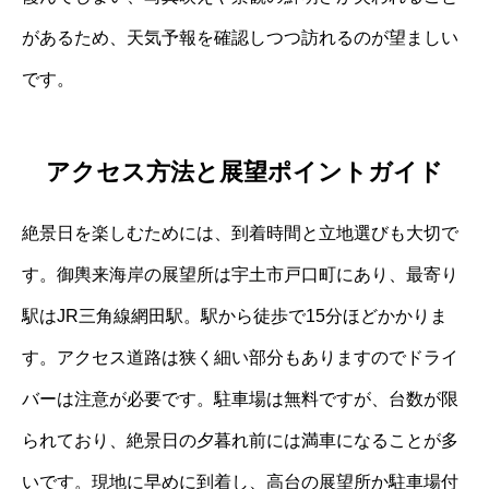
があるため、天気予報を確認しつつ訪れるのが望ましい
です。
アクセス方法と展望ポイントガイド
絶景日を楽しむためには、到着時間と立地選びも大切で
す。御輿来海岸の展望所は宇土市戸口町にあり、最寄り
駅はJR三角線網田駅。駅から徒歩で15分ほどかかりま
す。アクセス道路は狭く細い部分もありますのでドライ
バーは注意が必要です。駐車場は無料ですが、台数が限
られており、絶景日の夕暮れ前には満車になることが多
いです。現地に早めに到着し、高台の展望所か駐車場付