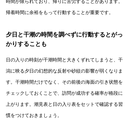
時間が限られており、帰りに苦労することがあります。
帰着時間に余裕をもって行動することが重要です。
夕日と干潮の時間を調べずに行動するとがっ
かりすることも
日の入りの時刻が干潮時間と大きくずれてしまうと、干
潟に映る夕日の幻想的な反射や砂紋の影響が弱くなりま
す。干潮時間だけでなく、その前後の海面の引き状態を
チェックしておくことで、訪問が成功する確率が格段に
上がります。潮見表と日の入り表をセットで確認する習
慣をつけておきましょう。