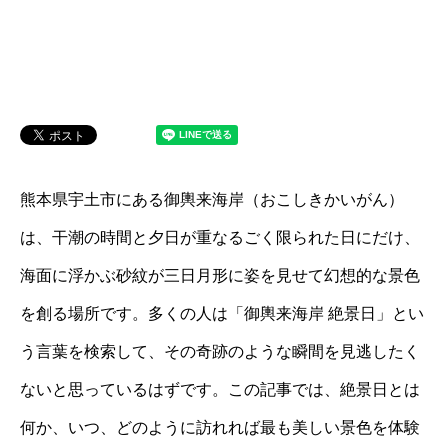
熊本県宇土市にある御輿来海岸（おこしきかいがん）
は、干潮の時間と夕日が重なるごく限られた日にだけ、
海面に浮かぶ砂紋が三日月形に姿を見せて幻想的な景色
を創る場所です。多くの人は「御輿来海岸 絶景日」とい
う言葉を検索して、その奇跡のような瞬間を見逃したく
ないと思っているはずです。この記事では、絶景日とは
何か、いつ、どのように訪れれば最も美しい景色を体験