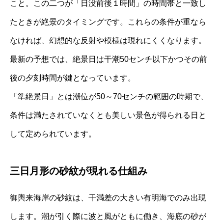
こと。この二つが「日没前後１時間」の時間帯と一致し
たときが絶景のタイミングです。これらの条件が重なら
なければ、幻想的な反射や模様は現れにくくなります。
最新の予想では、絶景日は干潮50センチ以下かつその前
後の夕刻時間が鍵となっています。
「準絶景日」とは潮位が50～70センチの範囲の時期で、
条件は満たされていなくとも美しい景色が得られる日と
して定められています。
三日月形の砂紋が現れる仕組み
御輿来海岸の砂紋は、干満差の大きい有明海でのみ出現
します。潮が引く際に波と風がともに働き、海底の砂が