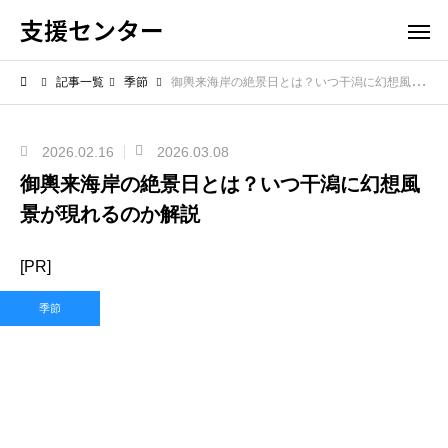
支援センター
記事一覧
季節
御輿来海岸の絶景日とは？いつ干潟に幻想風景が現れるのか解説
2026.02.16
2026.03.08
御輿来海岸の絶景日とは？いつ干潟に幻想風
景が現れるのか解説
[PR]
季節