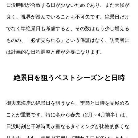
日没時間が合致する日が少ないためであり、また天候が
良く、視界が澄んでいることも不可欠です。絶景日だけ
でなく準絶景日も考慮すると、その数はもう少し増える
ものの、「必ず見られる」という保証はなく、訪問者に
は計画的な日程調整と運が必要になります。
絶景日を狙うベストシーズンと日時
御輿来海岸の絶景日を狙うなら、季節と日時を見極める
ことが重要です。特に冬から春先（2月～4月前半）は、
日没時刻と干潮時間が重なるタイミングが比較的多くな