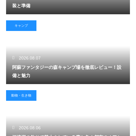
装と準備
キャンプ
2026.08.07
阿蘇ファンタジーの森キャンプ場を徹底レビュー！設
備と魅力
動物・生き物
2026.08.06