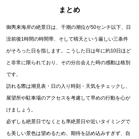
まとめ
御輿来海岸の絶景日は、干潮の潮位が50センチ以下、日
没前後1時間の時間帯、そして晴天という厳しい三条件
がそろった日を指します。こうした日は年に約10日ほど
と非常に限られており、その分出会えた時の感動は格別
です。
訪れる際は潮見表・日の入り時刻・天気をチェックし、
展望所や駐車場のアクセスを考慮して早めの行動を心が
けましょう。
必ずしも絶景日でなくとも準絶景日や近いタイミングで
も美しい景色は望めるため、期待を詰め込みすぎず、自