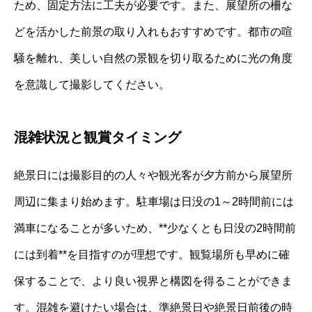
ため、固定方法に工夫が必要です。また、展望所の柵な
どを活かした前景の取り入れもおすすめです。都市の喧
騒を離れ、美しい自然の景観を切り取るために光の角度
を意識して撮影してください。
混雑状況と観賞タイミング
絶景日には撮影目的の人々や観光客が夕方前から展望所
周辺に集まり始めます。駐車場は日没の1～2時間前には
満車になることが多いため、**少なくとも日没の2時間前
には到着**を目指すのが理想です。観覧場所も早めに確
保することで、より良い視界と構図を得ることができま
す。混雑を避けたい場合は、準絶景日や絶景日前後の時