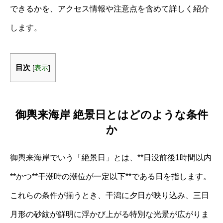
できるかを、アクセス情報や注意点を含めて詳しく紹介
します。
目次
[
表示
]
御輿来海岸 絶景日とはどのような条件
か
御輿来海岸でいう「絶景日」とは、**日没前後1時間以内
**かつ**干潮時の潮位が一定以下**である日を指します。
これらの条件が揃うとき、干潟に夕日が映り込み、三日
月形の砂紋が鮮明に浮かび上がる特別な光景が広がりま