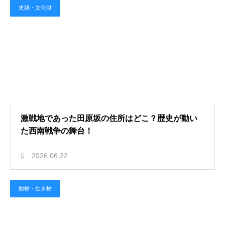
史跡・文化財
激戦地であった田原坂の住所はどこ？歴史が動い
た西南戦争の舞台！
2026.06.22
動物・生き物