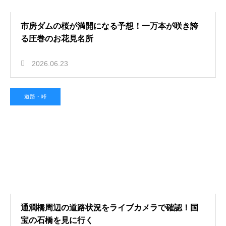
市房ダムの桜が満開になる予想！一万本が咲き誇
る圧巻のお花見名所
2026.06.23
道路・峠
通潤橋周辺の道路状況をライブカメラで確認！国
宝の石橋を見に行く