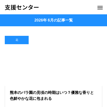
支援センター
2026年 6月の記事一覧
花
熊本のバラ園の見頃の時期はいつ？優雅な香りと
色鮮やかな花に包まれる