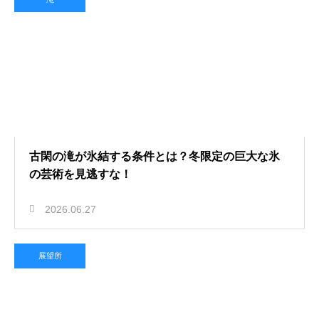
古閑の滝が氷結する条件とは？冬限定の巨大な氷
の芸術を見逃すな！
2026.06.27
展望所