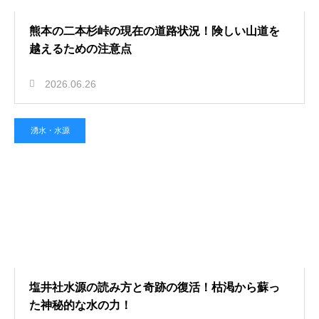
熊本の二本杉峠の現在の道路状況！険しい山道を
越えるための注意点
2026.06.26
湧水・水源
塩井社水源の読み方と奇跡の復活！枯渇から蘇っ
た神秘的な水の力！