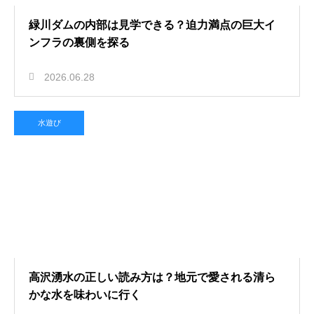
緑川ダムの内部は見学できる？迫力満点の巨大イ
ンフラの裏側を探る
2026.06.28
水遊び
高沢湧水の正しい読み方は？地元で愛される清ら
かな水を味わいに行く