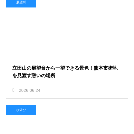
展望所
立田山の展望台から一望できる景色！熊本市街地
を見渡す憩いの場所
2026.06.24
水遊び