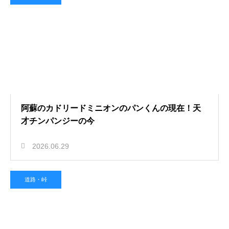
阿蘇のカドリードミニオンのパンくんの現在！天
才チンパンジーの今
2026.06.29
道路・峠