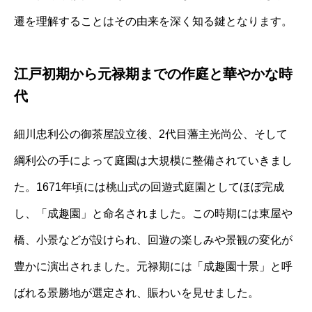
遷を理解することはその由来を深く知る鍵となります。
江戸初期から元禄期までの作庭と華やかな時
代
細川忠利公の御茶屋設立後、2代目藩主光尚公、そして
綱利公の手によって庭園は大規模に整備されていきまし
た。1671年頃には桃山式の回遊式庭園としてほぼ完成
し、「成趣園」と命名されました。この時期には東屋や
橋、小景などが設けられ、回遊の楽しみや景観の変化が
豊かに演出されました。元禄期には「成趣園十景」と呼
ばれる景勝地が選定され、賑わいを見せました。