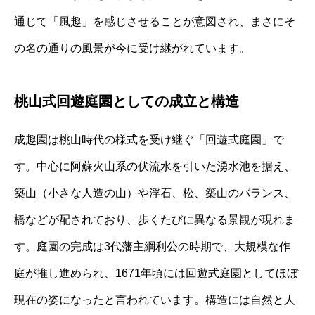
通じて「風趣」を感じさせることが意図され、まさにそ
の名の通りの風景が今に受け継がれています。
桃山式回遊庭園としての成立と構造
成趣園は桃山時代の様式を受け継ぐ「回遊式庭園」で
す。中心に阿蘇火山系の伏流水を引いた湧水池を据え、
築山（小さな人造の山）や浮石、松、築山のバランス、
橋などが配されており、歩くたびに異なる景観が現れま
す。庭園の完成は3代藩主綱利公の時期で、大規模な作
庭が推し進められ、1671年頃には回遊式庭園としてほぼ
現在の姿になったと言われています。構造には自然と人