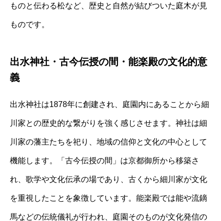
ものと伝わる松など、歴史と自然が結びついた庭木が見
ものです。
出水神社・古今伝授の間・能楽殿の文化的意
義
出水神社は1878年に創建され、庭園内にあることから細
川家との歴史的な繋がりを強く感じさせます。神社は細
川家の藩主たちを祀り、地域の信仰と文化の中心として
機能します。「古今伝授の間」は京都御所から移築さ
れ、歌学や文化伝承の場であり、古くから細川家が文化
を重視したことを象徴しています。能楽殿では能や流鏑
馬などの伝統儀礼が行われ、庭園そのものが文化発信の