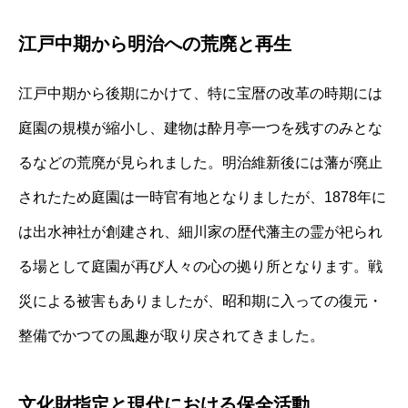
江戸中期から明治への荒廃と再生
江戸中期から後期にかけて、特に宝暦の改革の時期には
庭園の規模が縮小し、建物は酔月亭一つを残すのみとな
るなどの荒廃が見られました。明治維新後には藩が廃止
されたため庭園は一時官有地となりましたが、1878年に
は出水神社が創建され、細川家の歴代藩主の霊が祀られ
る場として庭園が再び人々の心の拠り所となります。戦
災による被害もありましたが、昭和期に入っての復元・
整備でかつての風趣が取り戻されてきました。
文化財指定と現代における保全活動