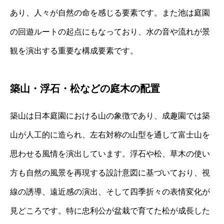
あり、人々が自然の命を感じる要素です。また池は庭園
の回遊ルートの起点にもなっており、水の音や流れが景
観を演出する重要な構成要素です。
築山・浮石・松などの庭木の配置
築山は日本庭園における山の象徴であり、成趣園では築
山が人工的に造られ、左右対称の山型を通して富士山を
思わせる風情を演出しています。浮石や松、草木の使い
方も自然の風景を再現する設計意図に基づいており、視
線の誘導、遠近感の演出、そして四季折々の表情変化が
見どころです。特に忠利公が盆栽で育てた松が成長した