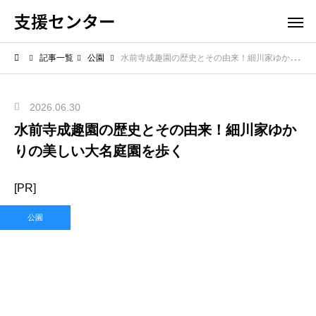
支援センター
記事一覧
公園
水前寺成趣園の歴史とその由来！細川家ゆかりの美しい大名庭園を歩く
2026.06.30
水前寺成趣園の歴史とその由来！細川家ゆか
りの美しい大名庭園を歩く
[PR]
公園