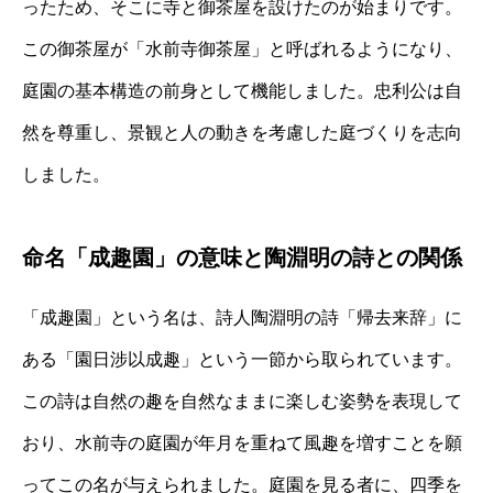
ったため、そこに寺と御茶屋を設けたのが始まりです。
この御茶屋が「水前寺御茶屋」と呼ばれるようになり、
庭園の基本構造の前身として機能しました。忠利公は自
然を尊重し、景観と人の動きを考慮した庭づくりを志向
しました。
命名「成趣園」の意味と陶淵明の詩との関係
「成趣園」という名は、詩人陶淵明の詩「帰去来辞」に
ある「園日涉以成趣」という一節から取られています。
この詩は自然の趣を自然なままに楽しむ姿勢を表現して
おり、水前寺の庭園が年月を重ねて風趣を増すことを願
ってこの名が与えられました。庭園を見る者に、四季を