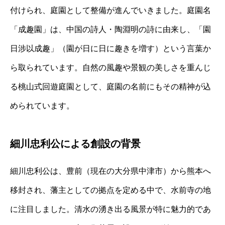
付けられ、庭園として整備が進んでいきました。庭園名
「成趣園」は、中国の詩人・陶淵明の詩に由来し、「園
日涉以成趣」（園が日に日に趣きを増す）という言葉か
ら取られています。自然の風趣や景観の美しさを重んじ
る桃山式回遊庭園として、庭園の名前にもその精神が込
められています。
細川忠利公による創設の背景
細川忠利公は、豊前（現在の大分県中津市）から熊本へ
移封され、藩主としての拠点を定める中で、水前寺の地
に注目しました。清水の湧き出る風景が特に魅力的であ