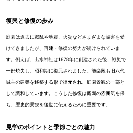
復興と修復の歩み
庭園は過去に戦乱や地震、火災などさまざまな被害を受
けてきましたが、再建・修復の努力が続けられていま
す。例えば、出水神社は1878年に創建された後、戦災で
一部焼失し、昭和期に復元されました。能楽殿も旧八代
城主の建築を移築する形で復元され、庭園景観の一部と
して調和しています。こうした修復は庭園の雰囲気を保
ち、歴史的景観を後世に伝えるために重要です。
見学のポイントと季節ごとの魅力