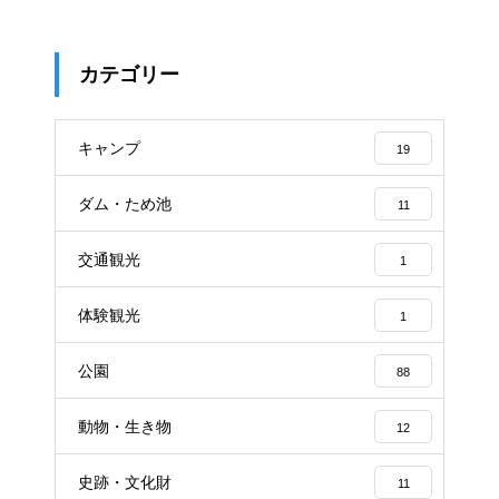
カテゴリー
キャンプ
19
ダム・ため池
11
交通観光
1
体験観光
1
公園
88
動物・生き物
12
史跡・文化財
11