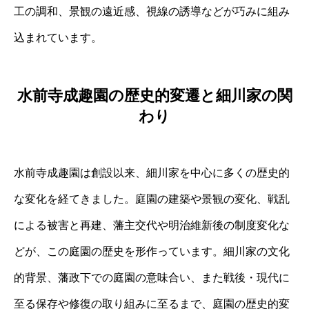
工の調和、景観の遠近感、視線の誘導などが巧みに組み
込まれています。
水前寺成趣園の歴史的変遷と細川家の関
わり
水前寺成趣園は創設以来、細川家を中心に多くの歴史的
な変化を経てきました。庭園の建築や景観の変化、戦乱
による被害と再建、藩主交代や明治維新後の制度変化な
どが、この庭園の歴史を形作っています。細川家の文化
的背景、藩政下での庭園の意味合い、また戦後・現代に
至る保存や修復の取り組みに至るまで、庭園の歴史的変