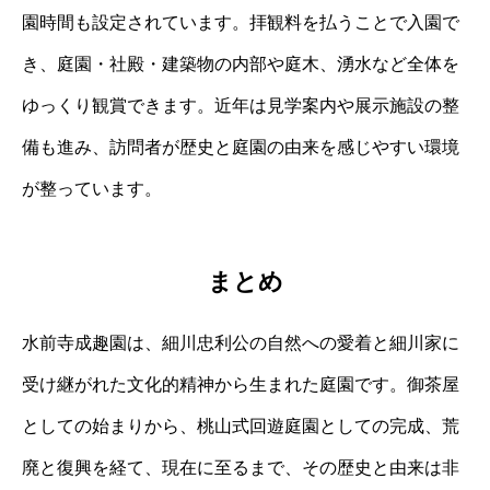
園時間も設定されています。拝観料を払うことで入園で
き、庭園・社殿・建築物の内部や庭木、湧水など全体を
ゆっくり観賞できます。近年は見学案内や展示施設の整
備も進み、訪問者が歴史と庭園の由来を感じやすい環境
が整っています。
まとめ
水前寺成趣園は、細川忠利公の自然への愛着と細川家に
受け継がれた文化的精神から生まれた庭園です。御茶屋
としての始まりから、桃山式回遊庭園としての完成、荒
廃と復興を経て、現在に至るまで、その歴史と由来は非