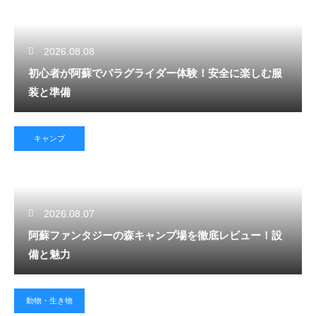
2026.08.08
初心者が阿蘇でパラグライダー体験！安全に楽しむ服
装と準備
キャンプ
2026.08.07
阿蘇ファンタジーの森キャンプ場を徹底レビュー！設
備と魅力
動物・生き物