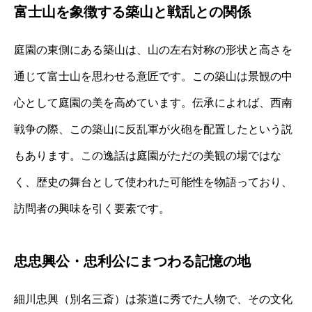
富士山を象徴する築山と戦乱との関係
庭園の東側にある築山は、山の左右対称の形状と高さを
通じて富士山を思わせる意匠です。この築山は景観の中
心として庭園の美を高めています。伝承によれば、西南
戦争の際、この築山に反乱軍が火砲を配置したという説
もあります。この逸話は庭園がただの美観の場ではな
く、歴史の舞台として使われた可能性を物語っており、
訪問者の興味を引く要素です。
忠忠興公・忠利公にまつわる記憶の地
細川忠興（別名三斎）は茶道に秀でた人物で、その文化