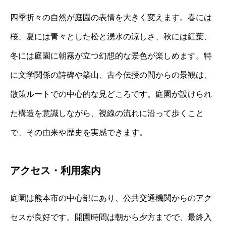
四季折々の自然が庭園の表情を大きく変えます。春には
桜、夏には青々とした松と湧水の涼しさ、秋には紅葉、
冬には庭園に朝霧が立つ幻想的な景色が楽しめます。特
に文学関係の詩碑や築山、古今伝授の間からの景観は、
散策ルートでの中心的な見どころです。庭園が設けられ
た構造を意識しながら、視線の流れに沿って歩くこと
で、その由来や歴史を実感できます。
アクセス・利用案内
庭園は熊本市の中心部にあり、公共交通機関からのアク
セスが良好です。開園時間は朝から夕方までで、最終入