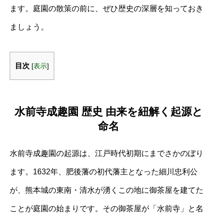
ます。庭園の散策の前に、ぜひ歴史の深層を知っておき
ましょう。
目次
[
表示
]
水前寺成趣園 歴史 由来を紐解く起源と
命名
水前寺成趣園の起源は、江戸時代初期にまでさかのぼり
ます。1632年、肥後藩の初代藩主となった細川忠利公
が、熊本城の東南・清水が湧くこの地に御茶屋を建てた
ことが庭園の始まりです。その御茶屋が「水前寺」と名