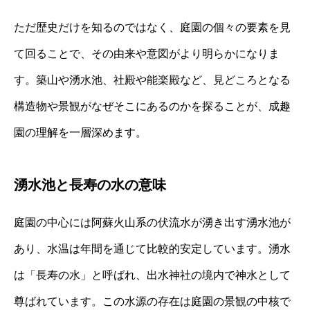
ただ歴史だけを知るのではなく、庭園の個々の要素を見
て回ることで、その由来や意図がより明らかになりま
す。築山や湧水池、社殿や能楽殿など、見どころとなる
構造物や景観がなぜそこにあるのかを探ることが、成趣
園の理解を一層深めます。
湧水池と長寿の水の意味
庭園の中心には阿蘇火山系の伏流水が湧き出す湧水池が
あり、水温は年間を通じて比較的安定しています。湧水
は「長寿の水」と呼ばれ、出水神社の境内で神水として
尊ばれています。この水源の存在は庭園の景観の中核で