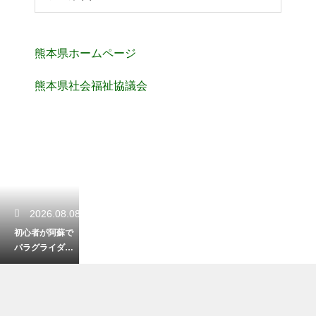
熊本県ホームページ
熊本県社会福祉協議会
2026.08.08
初心者が阿蘇で
パラグライダー
体験！安全に楽
しむ服装と準備