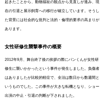
起きたことから、動物福祉の観点から見直しが進み、現
在の引退と展示飼育への移行が確立しています。そうし
た背景には社会的な批判と法的・倫理的要求の高まりが
あります。
女性研修生襲撃事件の概要
2012年9月、舞台終了後の挨拶の際にパンくんが女性研
修生に襲いかかったという事件が発生しました。負傷者
はありましたが比較的軽症で、全治は数日から数週間と
いうものでした。この事件が大きな転機となり、ショー
出演の中止・引退の判断が下されました。