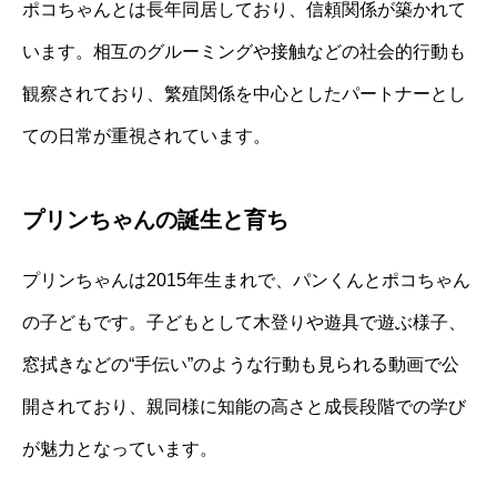
ポコちゃんとは長年同居しており、信頼関係が築かれて
います。相互のグルーミングや接触などの社会的行動も
観察されており、繁殖関係を中心としたパートナーとし
ての日常が重視されています。
プリンちゃんの誕生と育ち
プリンちゃんは2015年生まれで、パンくんとポコちゃん
の子どもです。子どもとして木登りや遊具で遊ぶ様子、
窓拭きなどの“手伝い”のような行動も見られる動画で公
開されており、親同様に知能の高さと成長段階での学び
が魅力となっています。