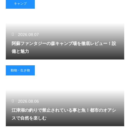
キャンプ
2026.08.07
阿蘇ファンタジーの森キャンプ場を徹底レビュー！設
備と魅力
動物・生き物
2026.08.06
江津湖の釣りで禁止されている事と魚！都市のオアシ
スで自然を楽しむ