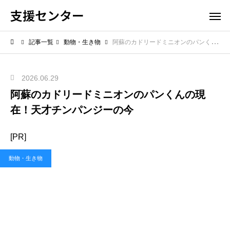
支援センター
記事一覧
動物・生き物
阿蘇のカドリードミニオンのパンくんの現在！天才チンパンジーの今
2026.06.29
阿蘇のカドリードミニオンのパンくんの現
在！天才チンパンジーの今
[PR]
動物・生き物