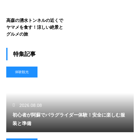
高森の湧水トンネルの近くで
ヤマメを食す！涼しい絶景と
グルメの旅
特集記事
体験観光
2026.08.08
初心者が阿蘇でパラグライダー体験！安全に楽しむ服
装と準備