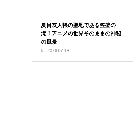
夏目友人帳の聖地である笠釜の
滝！アニメの世界そのままの神秘
の風景
2026.07.19