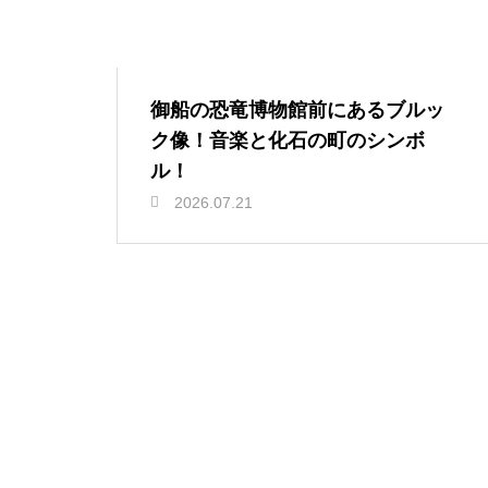
御船の恐竜博物館前にあるブルッ
ク像！音楽と化石の町のシンボ
ル！
2026.07.21