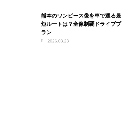
熊本のワンピース像を車で巡る最
短ルートは？全像制覇ドライブプ
ラン
2026.03.23