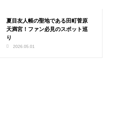
夏目友人帳の聖地である田町菅原
天満宮！ファン必見のスポット巡
り
2026.05.01