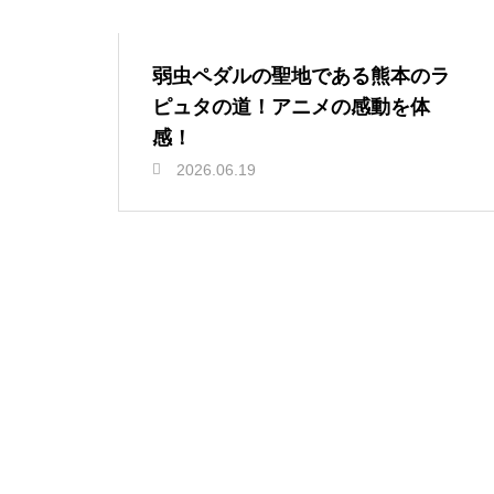
弱虫ペダルの聖地である熊本のラ
ピュタの道！アニメの感動を体
感！
2026.06.19