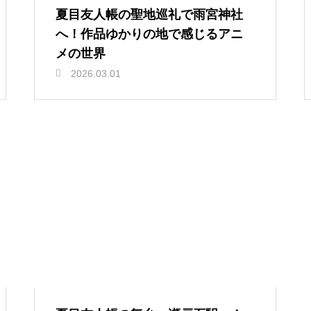
夏目友人帳の聖地巡礼で雨宮神社
へ！作品ゆかりの地で感じるアニ
メの世界
2026.03.01