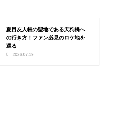
夏目友人帳の聖地である天狗橋へ
の行き方！ファン必見のロケ地を
巡る
2026.07.19