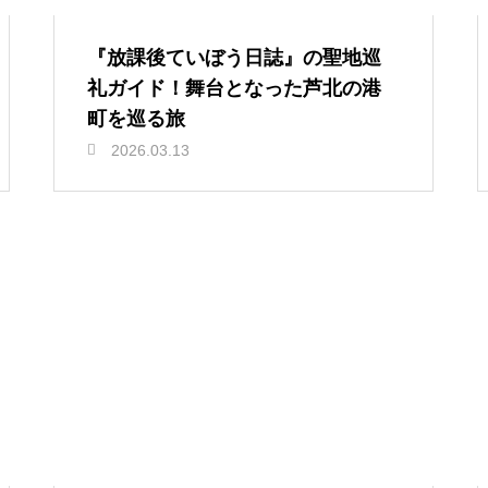
『放課後ていぼう日誌』の聖地巡
礼ガイド！舞台となった芦北の港
町を巡る旅
2026.03.13