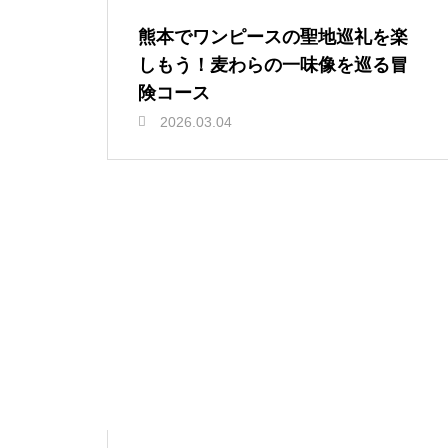
熊本でワンピースの聖地巡礼を楽
しもう！麦わらの一味像を巡る冒
険コース
2026.03.04