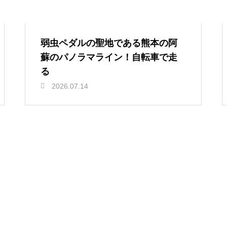
弱虫ペダルの聖地である熊本の阿
蘇のパノラマライン！自転車で走
る
2026.07.14