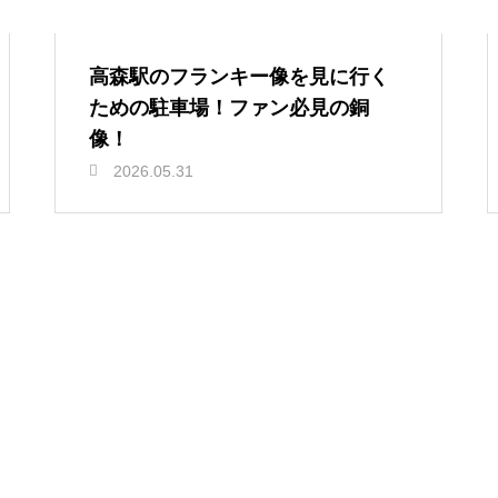
高森駅のフランキー像を見に行く
ための駐車場！ファン必見の銅
像！
2026.05.31