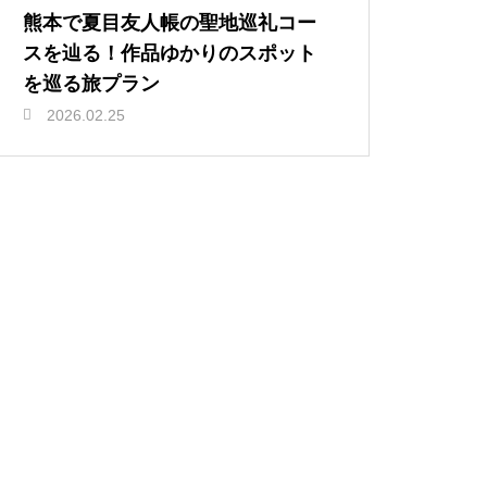
熊本で夏目友人帳の聖地巡礼コー
スを辿る！作品ゆかりのスポット
を巡る旅プラン
2026.02.25