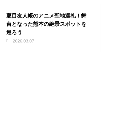
夏目友人帳のアニメ聖地巡礼！舞
台となった熊本の絶景スポットを
巡ろう
2026.03.07