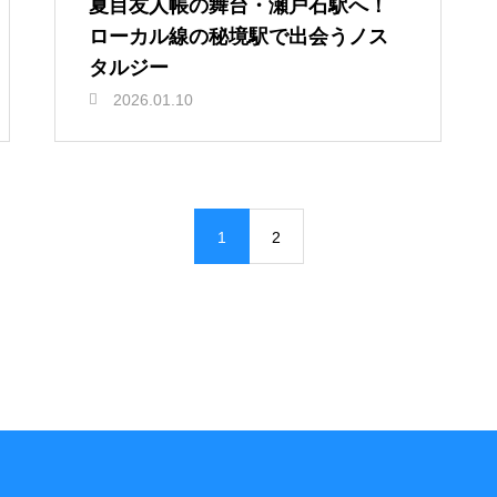
夏目友人帳の舞台・瀬戸石駅へ！
ローカル線の秘境駅で出会うノス
タルジー
2026.01.10
1
2