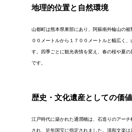
地理的位置と自然環境
山都町は熊本県東部にあり、阿蘇南外輪山の裾
００メートルから１７００メートルと幅広く、
す。四季ごとに観光表情を変え、春の桜や夏の
です。
歴史・文化遺産としての価
江戸時代に築かれた通潤橋は、石造りのアーチ
され、近年国宝に指定されました。清和文楽は