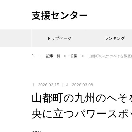
支援センター
トップページ
ランキング
記事一覧
公園
山都町の九州のへそを徹底
2026.02.15
2026.03.08
山都町の九州のへそ
央に立つパワースポ