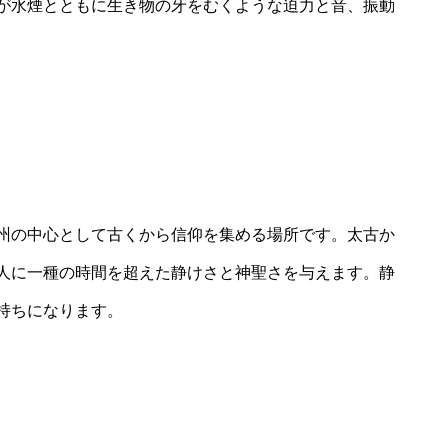
が水煙とともに生き物の牙をむくような迫力と音、振動
州の中心として古くから信仰を集める場所です。太古か
人に一種の時間を超えた静けさと神聖さを与えます。静
持ちになります。