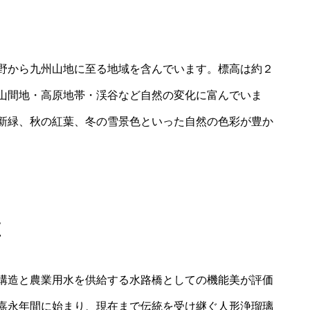
野から九州山地に至る地域を含んでいます。標高は約２
山間地・高原地帯・渓谷など自然の変化に富んでいま
新緑、秋の紅葉、冬の雪景色といった自然の色彩が豊か
値
構造と農業用水を供給する水路橋としての機能美が評価
嘉永年間に始まり、現在まで伝統を受け継ぐ人形浄瑠璃