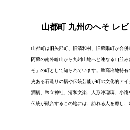
山都町 九州のへそ レ
山都町は旧矢部町、旧清和村、旧蘇陽町が合併
阿蘇の南外輪山から九州山地へと連なる山並み
そ」の町として知られています。準高冷地特有
史ある石造りの橋や伝統芸能が町の文化的アイ
潤橋、幣立神社、清和文楽、人形浄瑠璃、小滝
伝統が融合するこの地には、訪れる人を癒し、