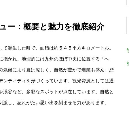
ビュー：概要と魅力を徹底紹介
して誕生した町で、面積は約５４５平方キロメートル。
に抱かれ、地理的には九州のほぼ中央に位置する「へ
の気候により夏は涼しく、自然が豊かで農業も盛ん。歴
デンティティを形づくっています。観光資源としては通
や渓谷など、多彩なスポットが点在しています。自然と
刺激し、忘れがたい思い出を刻ませる力があります。