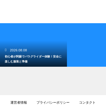
2026.08.08
初心者が阿蘇でパラグライダー体験！安全に
楽しむ服装と準備
2026.08.07
阿蘇ファンタジーの森キャンプ場を徹底レビ
運営者情報
プライバシーポリシー
コンタクト
ュー！設備と魅力