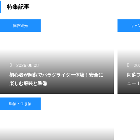
特集記事
体験観光
キャ
2026.08.08
20
初心者が阿蘇でパラグライダー体験！安全に
阿蘇
楽しむ服装と準備
ュー
動物・生き物