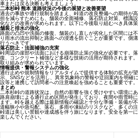
車または戻る決断も考えましょう。
二本杉峠 熊本 道路状況の今後の展望と改善要望
過去の事故や通行規制を踏まえ、峠道の改良整備への期待が高
担を減らすためにも、舗装の全面補修、落石防止対策、標識設
化などの改善が求められます。以下に今後取り組むべき具体策
舗装と排水の強化
路面の凸凹や洗掘の修復、舗装のし直しが劣化した区間には不
り雨水の流出抑制と路面への浸透を防ぐことが重要です。側溝
行うべきです。
落石防止・法面補強の充実
峠周辺の崖部や法面における崩落防止策の強化が必要です。落
復、コンクリート補強など多様な技術の活用が期待されます。
取り組みが求められています。
情報提供・警報システムの強化
通行止めや規制情報をリアルタイムで提供する体制の拡充が望
示、SNSなどを活用し、異常気象時の警報や迂回案内を明確
設等と連携して訪問者への注意喚起を強めることも重要です。
まとめ
二本杉峠の道路状況は、自然の影響を強く受けやすい環境にあ
路肩崩壊による通行止め区間が発生しており、夜間や雨雪時に
ます。峠を越える際は最新情報の確認と十分な準備・装備が不
道幅狭小や急勾配、落石、多雨や凍結のリスクなど、多くの注
峠道は美しい景観や達成感を伴う旅になります。安全を第一に
楽しんでください。