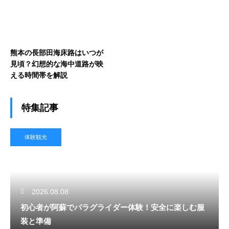
熊本の長部田海床路はいつが
見頃？幻想的な海中道路が映
える時間帯を解説
特集記事
体験観光
2026.08.08
初心者が阿蘇でパラグライダー体験！安全に楽しむ服
装と準備