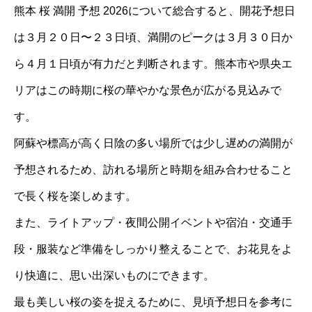
熊本 桜 満開 予想 2026について総合すると、開花予想日
は３月２０日〜２３日頃、満開のピークは３月３０日か
ら４月１日頃が有力だと判断されます。熊本市や県央エ
リアはこの時期に桜の華やかな景色が広がる見込みで
す。
阿蘇や標高が高く日陰の多い場所では少し遅めの満開が
予想されるため、訪れる場所と時期を組み合わせること
で長く桜を楽しめます。
また、ライトアップ・夜間公開イベントや宿泊・交通手
段・服装など準備をしっかり整えることで、お花見をよ
り快適に、思い出深いものにできます。
最も美しい桜の姿を捉えるために、見頃予想日を参考に