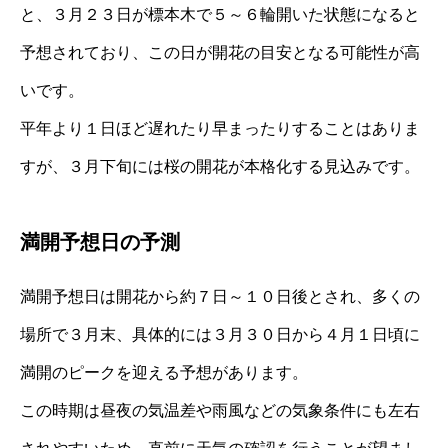
と、３月２３日が標本木で５～６輪開いた状態になると
予想されており、この日が開花の目安となる可能性が高
いです。
平年より１日ほど遅れたり早まったりすることはありま
すが、３月下旬には桜の開花が本格化する見込みです。
満開予想日の予測
満開予想日は開花から約７日～１０日後とされ、多くの
場所で３月末、具体的には３月３０日から４月１日頃に
満開のピークを迎える予想があります。
この時期は昼夜の気温差や雨風などの気象条件にも左右