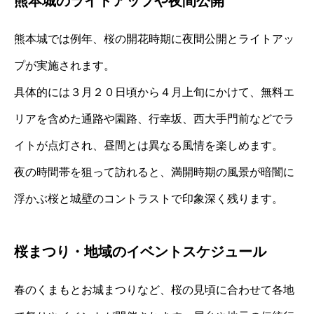
熊本城のライトアップや夜間公開
熊本城では例年、桜の開花時期に夜間公開とライトアッ
プが実施されます。
具体的には３月２０日頃から４月上旬にかけて、無料エ
リアを含めた通路や園路、行幸坂、西大手門前などでラ
イトが点灯され、昼間とは異なる風情を楽しめます。
夜の時間帯を狙って訪れると、満開時期の風景が暗闇に
浮かぶ桜と城壁のコントラストで印象深く残ります。
桜まつり・地域のイベントスケジュール
春のくまもとお城まつりなど、桜の見頃に合わせて各地