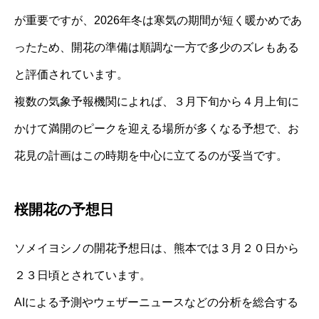
が重要ですが、2026年冬は寒気の期間が短く暖かめであ
ったため、開花の準備は順調な一方で多少のズレもある
と評価されています。
複数の気象予報機関によれば、３月下旬から４月上旬に
かけて満開のピークを迎える場所が多くなる予想で、お
花見の計画はこの時期を中心に立てるのが妥当です。
桜開花の予想日
ソメイヨシノの開花予想日は、熊本では３月２０日から
２３日頃とされています。
AIによる予測やウェザーニュースなどの分析を総合する