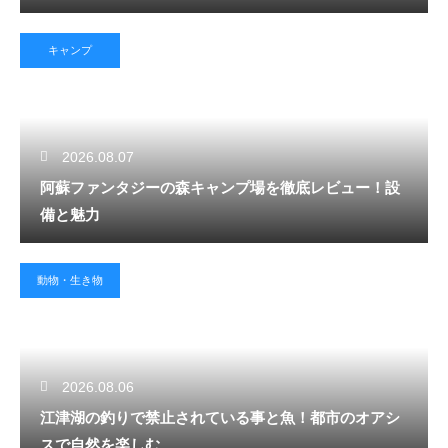
キャンプ
2026.08.07
阿蘇ファンタジーの森キャンプ場を徹底レビュー！設
備と魅力
動物・生き物
2026.08.06
江津湖の釣りで禁止されている事と魚！都市のオアシ
スで自然を楽しむ