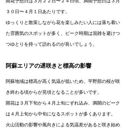
開花予想日は３月２２日〜２４日頃、満開予想日は３月
３０日〜４月１日あたりです。
ゆっくりと散策しながら花を楽しみたい人には落ち着い
た雰囲気のスポットが多く、ピーク時期は混雑を避けつ
つゆとりを持って訪れるのが良いでしょう。
阿蘇エリアの遅咲きと標高の影響
阿蘇地域は標高が高く気温が低いため、平野部の桜が咲
き終わる頃からが見頃となることが多いです。
開花は３月下旬から４月上旬にずれ込み、満開のピーク
は４月上旬から中旬になるスポットが多くあります。
火山活動の影響や風向きによる気温差があると咲き始め