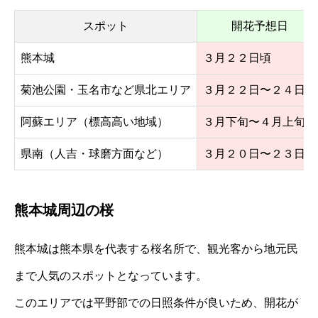
スポット
開花予想日
熊本城
３月２２日頃
菊池公園・玉名市など県北エリア
３月２２日〜２４日頃
阿蘇エリア（標高高い地域）
３月下旬〜４月上旬
県南（人吉・球磨方面など）
３月２０日〜２３日頃
熊本城周辺の桜
熊本城は熊本県を代表する桜名所で、観光客から地元民
まで人気のスポットとなっています。
このエリアでは平野部での日照条件が良いため、開花が