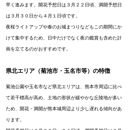
早く進みます。開花予想日は３月２２日頃、満開予想日
は３月３０日から４月１日頃です。
夜桜ライトアップや春のお城まつりなどもこの期間にか
けて集中するため、日中だけでなく夜の鑑賞も含めた計
画を立てるのがおすすめです。
県北エリア（菊池市・玉名市等）の特徴
菊池公園や玉名市など県北エリアは、熊本市周辺に比べ
て若干標高が高め、土地の形状が緩やかな丘陵地が多い
ため、開花・満開が熊本城周辺より少し遅れる傾向があ
ります。