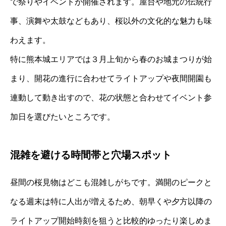
で祭りやイベントが開催されます。屋台や地元の伝統行
事、演舞や太鼓などもあり、桜以外の文化的な魅力も味
わえます。
特に熊本城エリアでは３月上旬から春のお城まつりが始
まり、開花の進行に合わせてライトアップや夜間開園も
連動して動き出すので、花の状態と合わせてイベント参
加日を選びたいところです。
混雑を避ける時間帯と穴場スポット
昼間の桜見物はどこも混雑しがちです。満開のピークと
なる週末は特に人出が増えるため、朝早くや夕方以降の
ライトアップ開始時刻を狙うと比較的ゆったり楽しめま