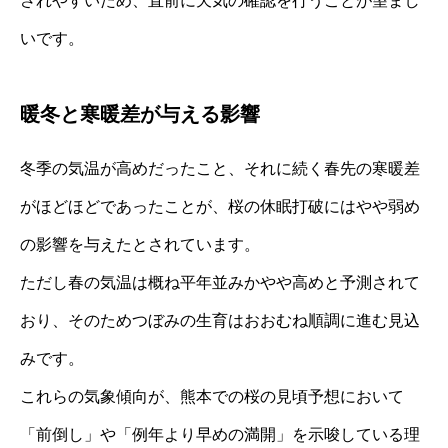
されやすいため、直前に天気の確認を行うことが望まし
いです。
暖冬と寒暖差が与える影響
冬季の気温が高めだったこと、それに続く春先の寒暖差
がほどほどであったことが、桜の休眠打破にはやや弱め
の影響を与えたとされています。
ただし春の気温は概ね平年並みかやや高めと予測されて
おり、そのためつぼみの生育はおおむね順調に進む見込
みです。
これらの気象傾向が、熊本での桜の見頃予想において
「前倒し」や「例年より早めの満開」を示唆している理