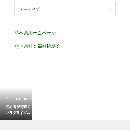
アーカイブ
熊本県ホームページ
熊本県社会福祉協議会
2026.08.08
初心者が阿蘇で
パラグライダー
体験！安全に楽
しむ服装と準備