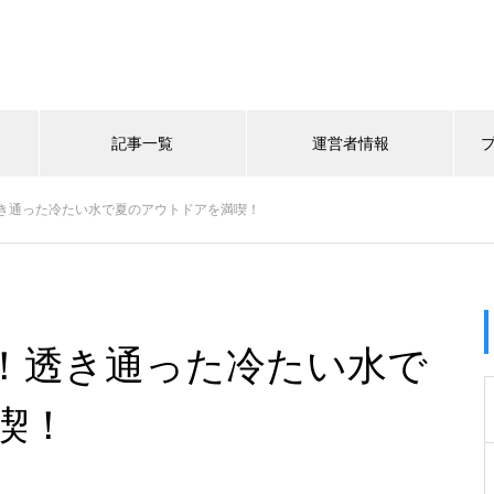
記事一覧
運営者情報
き通った冷たい水で夏のアウトドアを満喫！
！透き通った冷たい水で
喫！