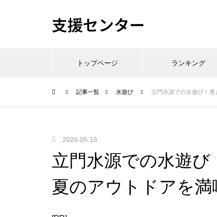
支援センター
トップページ
ランキング
記事一覧
水遊び
立門水源での水遊び！透
2026.05.15
立門水源での水遊び
夏のアウトドアを満