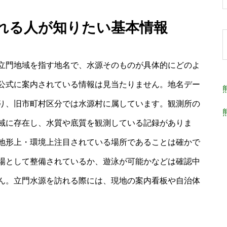
訪れる人が知りたい基本情報
立門地域を指す地名で、水源そのものが具体的にどのよ
公式に案内されている情報は見当たりません。地名デー
り、旧市町村区分では水源村に属しています。観測所の
域に存在し、水質や底質を観測している記録がありま
地形上・環境上注目されている場所であることは確かで
場として整備されているか、遊泳が可能かなどは確認中
ん。立門水源を訪れる際には、現地の案内看板や自治体