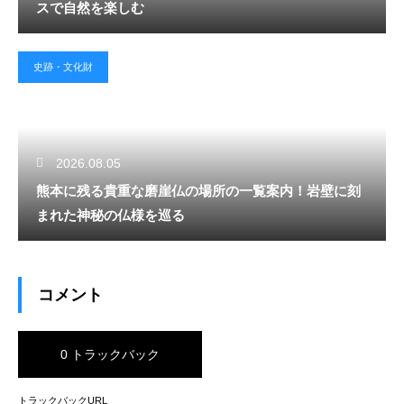
スで自然を楽しむ
史跡・文化財
2026.08.05
熊本に残る貴重な磨崖仏の場所の一覧案内！岩壁に刻
まれた神秘の仏様を巡る
コメント
0 トラックバック
トラックバックURL