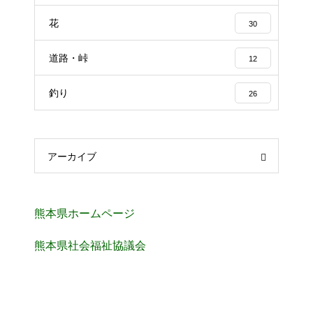
花
30
道路・峠
12
釣り
26
アーカイブ
熊本県ホームページ
熊本県社会福祉協議会