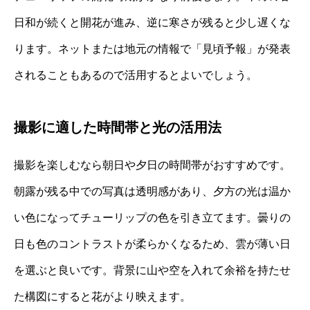
日和が続くと開花が進み、逆に寒さが残ると少し遅くな
ります。ネットまたは地元の情報で「見頃予報」が発表
されることもあるので活用するとよいでしょう。
撮影に適した時間帯と光の活用法
撮影を楽しむなら朝日や夕日の時間帯がおすすめです。
朝露が残る中での写真は透明感があり、夕方の光は温か
い色になってチューリップの色を引き立てます。曇りの
日も色のコントラストが柔らかくなるため、雲が薄い日
を選ぶと良いです。背景に山や空を入れて余裕を持たせ
た構図にすると花がより映えます。