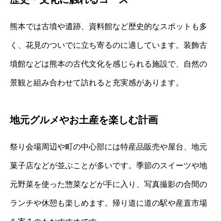
熊本では古墳や遺跡、資料館など歴史的なスポットも多
く、花見のついでに立ち寄るのに適しています。装飾古
墳館などは熊本の古代文化を感じられる施設で、自然の
景観と組み合わせて訪れると充実感があります。
地元グルメやお土産を楽しむ計画
祭り会場周辺や町の中心部には特産品販売や屋台、地元
菓子店などが並ぶことが多いです。季節のスイーツや地
元野菜を使った惣菜などが手に入り、写真撮影の合間の
ランチや休憩も楽しめます。帰り道に道の駅や産直市場