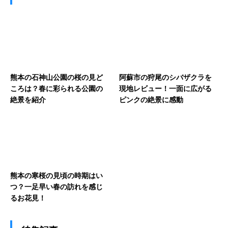
熊本の石神山公園の桜の見ど
阿蘇市の狩尾のシバザクラを
ころは？春に彩られる公園の
現地レビュー！一面に広がる
絶景を紹介
ピンクの絶景に感動
熊本の寒桜の見頃の時期はい
つ？一足早い春の訪れを感じ
るお花見！