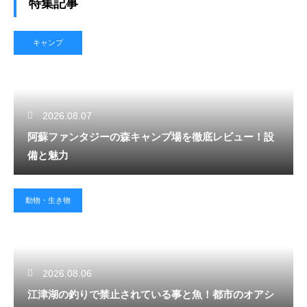
特集記事
キャンプ
2026.08.07
阿蘇ファンタジーの森キャンプ場を徹底レビュー！設
備と魅力
動物・生き物
2026.08.06
江津湖の釣りで禁止されている事と魚！都市のオアシ