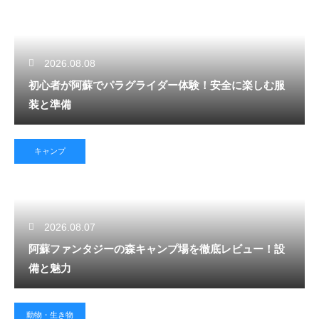
2026.08.08
初心者が阿蘇でパラグライダー体験！安全に楽しむ服
装と準備
キャンプ
2026.08.07
阿蘇ファンタジーの森キャンプ場を徹底レビュー！設
備と魅力
動物・生き物