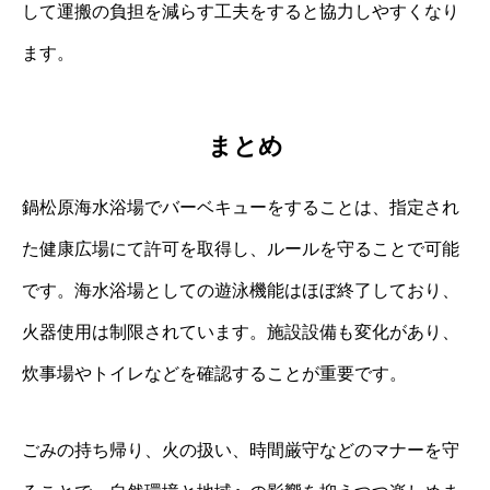
して運搬の負担を減らす工夫をすると協力しやすくなり
ます。
まとめ
鍋松原海水浴場でバーベキューをすることは、指定され
た健康広場にて許可を取得し、ルールを守ることで可能
です。海水浴場としての遊泳機能はほぼ終了しており、
火器使用は制限されています。施設設備も変化があり、
炊事場やトイレなどを確認することが重要です。
ごみの持ち帰り、火の扱い、時間厳守などのマナーを守