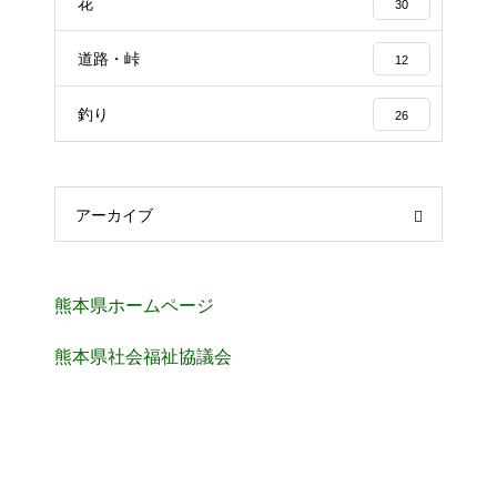
花
30
道路・峠
12
釣り
26
アーカイブ
熊本県ホームページ
熊本県社会福祉協議会