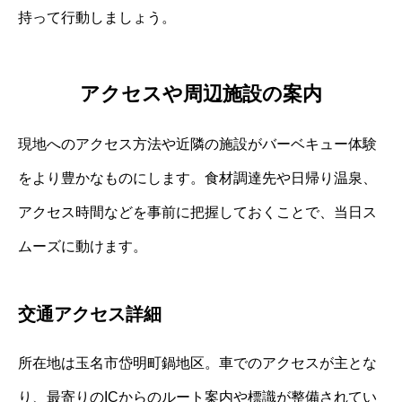
持って行動しましょう。
アクセスや周辺施設の案内
現地へのアクセス方法や近隣の施設がバーベキュー体験
をより豊かなものにします。食材調達先や日帰り温泉、
アクセス時間などを事前に把握しておくことで、当日ス
ムーズに動けます。
交通アクセス詳細
所在地は玉名市岱明町鍋地区。車でのアクセスが主とな
り、最寄りのICからのルート案内や標識が整備されてい