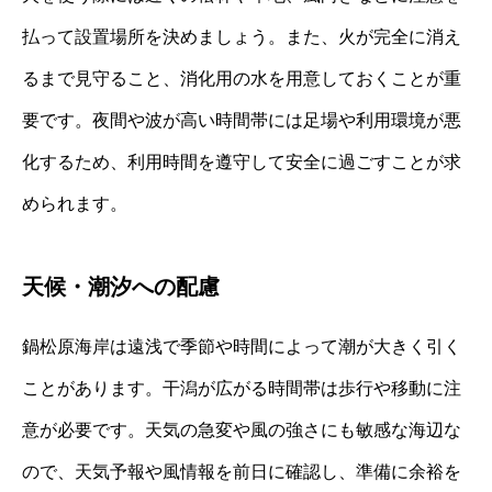
払って設置場所を決めましょう。また、火が完全に消え
るまで見守ること、消化用の水を用意しておくことが重
要です。夜間や波が高い時間帯には足場や利用環境が悪
化するため、利用時間を遵守して安全に過ごすことが求
められます。
天候・潮汐への配慮
鍋松原海岸は遠浅で季節や時間によって潮が大きく引く
ことがあります。干潟が広がる時間帯は歩行や移動に注
意が必要です。天気の急変や風の強さにも敏感な海辺な
ので、天気予報や風情報を前日に確認し、準備に余裕を