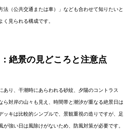
方法（公共交通または車）」なども合わせて知りたいと
よく見られる構成です。
ー：絶景の見どころと注意点
にあり、干潮時にあらわれる砂紋、夕陽のコントラス
なら対岸の山々も見え、時間帯と潮汐が重なる絶景日は
デッキは比較的シンプルで、景観重視の造りですが、足
風が強い日は風除けがないため、防風対策が必要です。