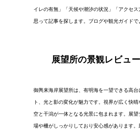
イレの有無」「天候や潮汐の状況」「アクセス
思って記事を探します。ブログや観光ガイドで
展望所の景観レビュ
御輿来海岸展望所は、有明海を一望できる高台
ト、光と影の変化が魅力です。視界が広く快晴
空と干潟が一体となる光景に包まれます。展望
場や柵がしっかりしており安心感があります。