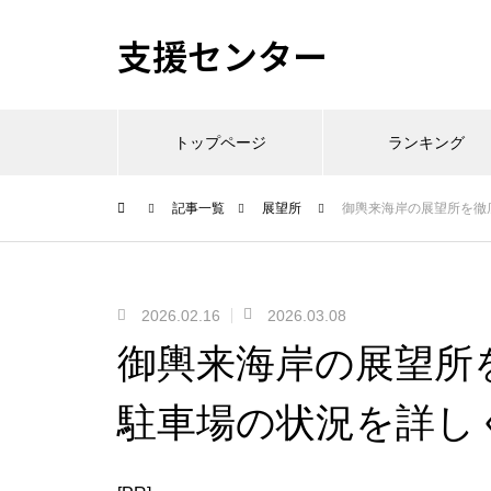
支援センター
トップページ
ランキング
記事一覧
展望所
御輿来海岸の展望所を徹
2026.02.16
2026.03.08
御輿来海岸の展望所
駐車場の状況を詳し