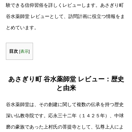
験できる信仰習俗を詳しくレビューします。あさぎり町
谷水薬師堂 レビューとして、訪問計画に役立つ情報をま
とめています。
目次
[
表示
]
あさぎり町 谷水薬師堂 レビュー：歴史
と由来
谷水薬師堂は、その創建に関して複数の伝承を持つ歴史
深い仏教寺院です。応永三十二年（１４２５年）、中球
磨の豪族であった上村氏の菩提寺として、弘尊上人によ