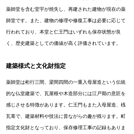
薬師堂を含む堂宇が焼失し、再建された建物が現在の薬
師堂です。また、建物の修理や修復工事は必要に応じて
行われており、本堂と仁王門はいずれも保存状態が良
く、歴史建築としての価値が高く評価されています。
建築様式と文化財指定
薬師堂は桁行三間、梁間四間の一重入母屋造という伝統
的な仏堂建築で、瓦屋根や木造部分には江戸期の意匠を
感じさせる特徴があります。仁王門もまた入母屋造、桟
瓦葺で、建築材料や技法に昔ながらの趣が残ります。町
指定文化財となっており、保存修理工事の記録もありま