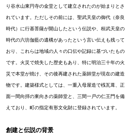
り谷水山東円寺の金堂として建立されたのが始まりとさ
れています。ただしその前には、聖武天皇の御代（奈良
時代）に行基菩薩が開山したという伝説や、桓武天皇の
時代の六坊伽藍の遺構があったという言い伝えも残って
おり、これらは地域の人々の口伝や記録に基づいたもの
です。火災で焼失した歴史もあり、特に明治三十年の火
災で本堂が焼け、その後再建された薬師堂が現在の建造
物です。建築様式としては、一重入母屋造で桟瓦葺、正
面一間向拝の東向きの薬師堂と、三間一戸の仁王門を備
えており、町の指定有形文化財に登録されています。
創建と伝説の背景