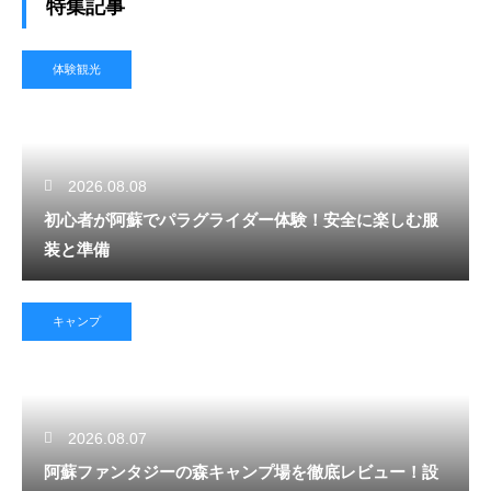
特集記事
体験観光
2026.08.08
初心者が阿蘇でパラグライダー体験！安全に楽しむ服
装と準備
キャンプ
2026.08.07
阿蘇ファンタジーの森キャンプ場を徹底レビュー！設