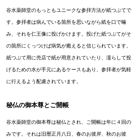
谷水薬師堂のもっともユニークな参拝方法が紙つぶてで
す。参拝者は病んでいる箇所を思いながら紙を口で噛
み、それを仁王像に投げかけます。投げた紙つぶてがそ
の箇所にくっつけば病気が癒えると信じられています。
紙つぶて用に売店で紙が用意されていたり、濡らして投
げるための水が手元にあるケースもあり、参拝者が気軽
に行えるよう配慮されています。
秘仏の御本尊とご開帳
谷水薬師堂の御本尊は秘仏とされ、ご開帳は年に４回の
みです。それは旧暦正月八日、春のお彼岸、秋のお彼