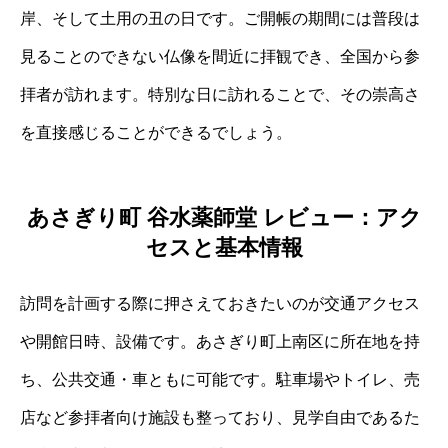
岸、そして土用の丑の日です。ご開帳の期間には普段は
見ることのできない仏像を間近に拝観でき、全国から参
拝者が訪れます。特別な日に訪れることで、その崇高さ
を直接感じることができるでしょう。
あさぎり町 谷水薬師堂 レビュー：アク
セスと基本情報
訪問を計画する際に押さえておきたいのが交通アクセス
や開館日時、設備です。あさぎり町上南区に所在地を持
ち、公共交通・車ともに可能です。駐車場やトイレ、売
店など参拝者向け施設も整っており、見学自由であるた