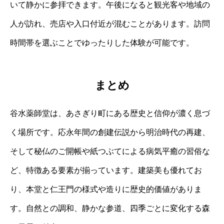
いて静かに参拝できます。午後になると観光客や地域の
人が訪れ、売店や入口付近が混むことがあります。訪問
時間帯を選ぶことでゆったりした体験が可能です。
まとめ
谷水薬師堂は、あさぎり町にある歴史と信仰が濃く息づ
く場所です。応永年間の創建伝説から明治時代の再建、
そして秘仏のご開帳や紙つぶてによる病気平癒の習俗な
ど、特徴ある要素が揃っています。建築美も優れてお
り、本堂と仁王門の様式や造りに歴史的価値がありま
す。自然との調和、静かな参道、四季ごとに変化する森