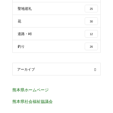
聖地巡礼
25
花
30
道路・峠
12
釣り
26
アーカイブ
熊本県ホームページ
熊本県社会福祉協議会