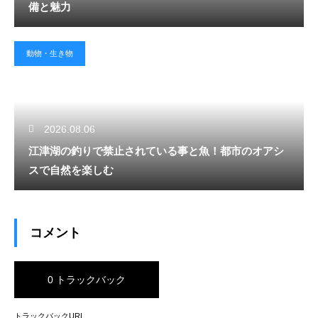
備と魅力
動物・生き物
2026.08.06
江津湖の釣りで禁止されている事と魚！都市のオアシ
スで自然を楽しむ
コメント
0 トラックバック
トラックバックURL