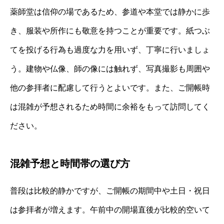
薬師堂は信仰の場であるため、参道や本堂では静かに歩
き、服装や所作にも敬意を持つことが重要です。紙つぶ
てを投げる行為も過度な力を用いず、丁寧に行いましょ
う。建物や仏像、師の像には触れず、写真撮影も周囲や
他の参拝者に配慮して行うとよいです。また、ご開帳時
は混雑が予想されるため時間に余裕をもって訪問してく
ださい。
混雑予想と時間帯の選び方
普段は比較的静かですが、ご開帳の期間中や土日・祝日
は参拝者が増えます。午前中の開場直後が比較的空いて