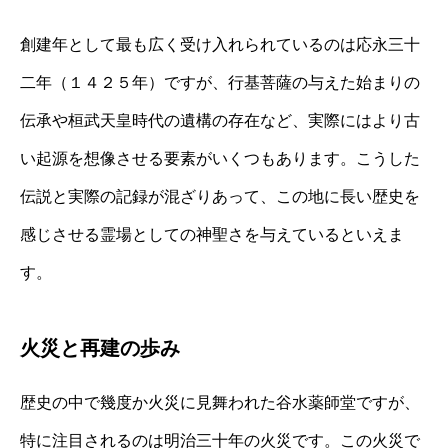
創建年として最も広く受け入れられているのは応永三十
二年（１４２５年）ですが、行基菩薩の与えた始まりの
伝承や桓武天皇時代の遺構の存在など、実際にはより古
い起源を想像させる要素がいくつもあります。こうした
伝説と実際の記録が混ざりあって、この地に長い歴史を
感じさせる霊場としての神聖さを与えているといえま
す。
火災と再建の歩み
歴史の中で幾度か火災に見舞われた谷水薬師堂ですが、
特に注目されるのは明治三十年の火災です。この火災で