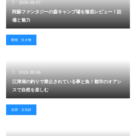
2026.08.07
阿蘇ファンタジーの森キャンプ場を徹底レビュー！設
備と魅力
動物・生き物
2026.08.06
江津湖の釣りで禁止されている事と魚！都市のオアシ
スで自然を楽しむ
史跡・文化財