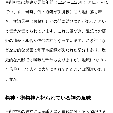
弓削神宮は創建が元仁年間（1224～1225年）と伝えられ
ています。当時、僧・道鏡が失脚後にこの地に落ち着
き、孝謙天皇（お藤姫）との間に結びつきがあったとい
う伝承が伝えられています。これに基づき、道鏡とお藤
姫の情愛・和合が信仰の柱となっています。焼き討ちな
ど歴史的な災害で堂宇や記録が失われた部分もあり、歴
史的な文献では曖昧な部分もありますが、地域に根づい
た信仰として人々に大切にされてきたことは間違いあり
ません。
祭神・御祭神と祀られている神の意味
弓削神宮の祭神には孝謙天皇と道鏡に関わる人物が含ま