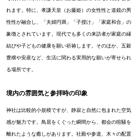
れます。特に、孝謙天皇（お藤姫）の女性性と道鏡の男
性性が融合し、「夫婦円満」「子授け」「家庭和合」の
象徴とされています。現代でも多くの来訪者が家庭の縁
結びや子どもの健康を願い祈祷します。そのほか、五穀
豊穣や安産など、生活に関わる実用的な願いが寄せられ
る場所です。
境内の雰囲気と参拝時の印象
神社は比較的小規模ですが、静寂と自然に包まれた空気
感が魅力です。鳥居をくぐった瞬間から、都会の喧騒を
離れたような癒しがあります。社殿や参道、木々の配置