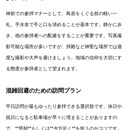
神前での参拝マナーとして、鳥居をくぐる前の軽い一
礼、手水舎で手と口を清めることが基本です。静かに歩
き、他の参拝者への配慮をすることが重要です。写真撮
影可能な場所が多いですが、拝殿など神聖な場所では過
度な撮影や大声を避けましょう。地域の信仰を大切にす
る態度が参拝者として望まれます。
混雑回避のための訪問プラン
平日訪問が最もゆったり参拝できる選択肢です。休日や
祝日になると駐車場が早々に埋まることがありますの
で、**早朝**もしくは**夕方近く**を狙うのがコツです。