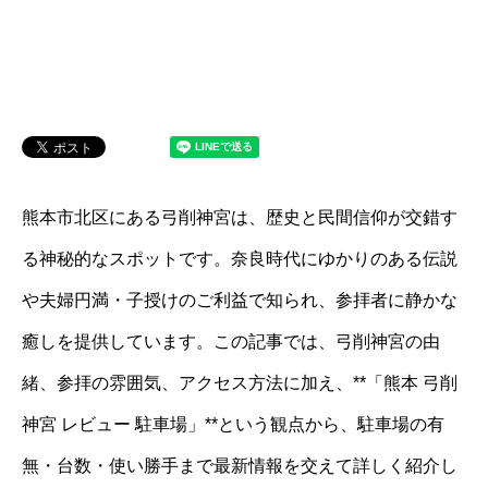
熊本市北区にある弓削神宮は、歴史と民間信仰が交錯す
る神秘的なスポットです。奈良時代にゆかりのある伝説
や夫婦円満・子授けのご利益で知られ、参拝者に静かな
癒しを提供しています。この記事では、弓削神宮の由
緒、参拝の雰囲気、アクセス方法に加え、**「熊本 弓削
神宮 レビュー 駐車場」**という観点から、駐車場の有
無・台数・使い勝手まで最新情報を交えて詳しく紹介し