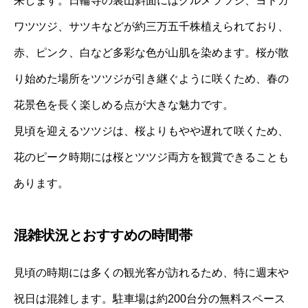
来します。日輪寺の裏山斜面にはクルメツツジ、ヨドガ
ワツツジ、サツキなどが約三万五千株植えられており、
赤、ピンク、白など多彩な色が山肌を染めます。桜が散
り始めた場所をツツジが引き継ぐように咲くため、春の
花景色を長く楽しめる点が大きな魅力です。
見頃を迎えるツツジは、桜よりもやや遅れて咲くため、
花のピーク時期には桜とツツジ両方を観賞できることも
あります。
混雑状況とおすすめの時間帯
見頃の時期には多くの観光客が訪れるため、特に週末や
祝日は混雑します。駐車場は約200台分の無料スペース