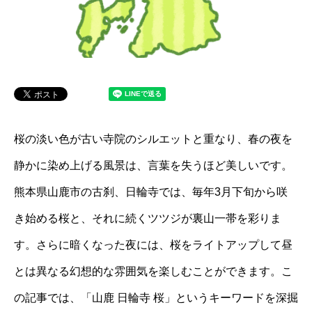
桜の淡い色が古い寺院のシルエットと重なり、春の夜を
静かに染め上げる風景は、言葉を失うほど美しいです。
熊本県山鹿市の古刹、日輪寺では、毎年3月下旬から咲
き始める桜と、それに続くツツジが裏山一帯を彩りま
す。さらに暗くなった夜には、桜をライトアップして昼
とは異なる幻想的な雰囲気を楽しむことができます。こ
の記事では、「山鹿 日輪寺 桜」というキーワードを深掘