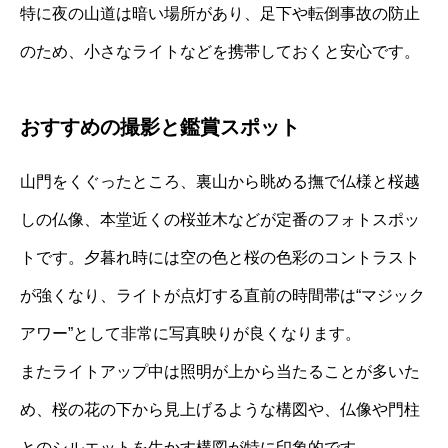
特に夜の山道は暗い場所があり、足下や転倒事故の防止
のため、小さなライトなどを携帯しておくと安心です。
おすすめの撮影と鑑賞スポット
山門をくぐったところ、裏山から眺める撫で仏様と桜越
しの仏像、本堂近くの桜並木などが定番のフォトスポッ
トです。夕暮れ時には空の色と桜の色彩のコントラスト
が強くなり、ライトが点灯する直前の時間帯は“マジック
アワー”として非常に写真映りが良くなります。
またライトアップ中は照明が上から当たることが多いた
め、桜の花の下から見上げるような構図や、仏像や門柱
とのシルエットを生かす構図が特に印象的です。