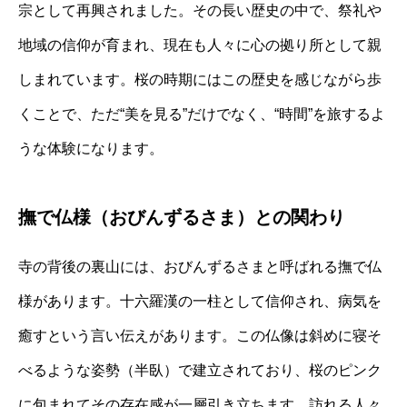
宗として再興されました。その長い歴史の中で、祭礼や
地域の信仰が育まれ、現在も人々に心の拠り所として親
しまれています。桜の時期にはこの歴史を感じながら歩
くことで、ただ“美を見る”だけでなく、“時間”を旅するよ
うな体験になります。
撫で仏様（おびんずるさま）との関わり
寺の背後の裏山には、おびんずるさまと呼ばれる撫で仏
様があります。十六羅漢の一柱として信仰され、病気を
癒すという言い伝えがあります。この仏像は斜めに寝そ
べるような姿勢（半臥）で建立されており、桜のピンク
に包まれてその存在感が一層引き立ちます。訪れる人々