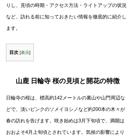
りし、見頃の時期・アクセス方法・ライトアップの状況
など、訪れる前に知っておきたい情報を徹底的に紹介し
ます。
目次
[
表示
]
山鹿 日輪寺 桜の見頃と開花の特徴
日輪寺の桜は、標高約142メートルの裏山や山門周辺な
どで、淡いピンクのソメイヨシノなど約200本の木々が
春の訪れを告げます。咲き始めは3月下旬頃で、満開は
おおよそ4月上旬頃とされています。気候の影響により