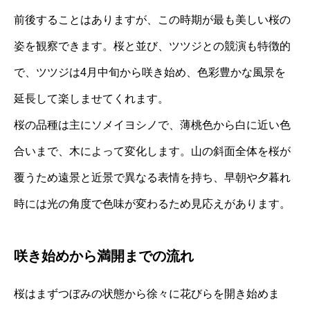
前後することはありますが、この時期が最も美しい桜の
姿を観察できます。桜と並び、ツツジとの競演も特徴的
で、ツツジは4月中旬から咲き始め、色彩豊かな風景を
延長して楽しませてくれます。
桜の品種は主にソメイヨシノで、薄桃色から白に近い色
合いまで、木によって変化します。山の斜面全体を桜が
覆うため遠景と近景で異なる表情を持ち、早朝や夕暮れ
時には光の角度で色味が変わるため見応えがあります。
咲き始めから満開までの流れ
桜はまずつぼみの状態から徐々に花びらを開き始めま