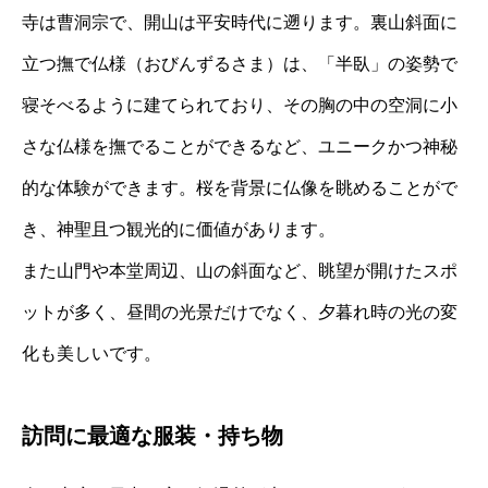
寺は曹洞宗で、開山は平安時代に遡ります。裏山斜面に
立つ撫で仏様（おびんずるさま）は、「半臥」の姿勢で
寝そべるように建てられており、その胸の中の空洞に小
さな仏様を撫でることができるなど、ユニークかつ神秘
的な体験ができます。桜を背景に仏像を眺めることがで
き、神聖且つ観光的に価値があります。
また山門や本堂周辺、山の斜面など、眺望が開けたスポ
ットが多く、昼間の光景だけでなく、夕暮れ時の光の変
化も美しいです。
訪問に最適な服装・持ち物