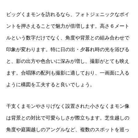
ビッグくまモンを訪れるなら、フォトジェニックなポイ
ントを押さえることで魅力が倍増します。高さ６メート
ルという数字だけでなく、角度や背景との組み合わせで
印象が変わります。特に日の出・夕暮れ時の光を浴びる
と、影の出方や色合いに深みが増し、撮影がとても映え
ます。合唱隊の配列も撮影に適しており、一画面に入る
ように構図を工夫すると良いでしょう。
干支くまモンやさりげなく設置された小さなくまモン像
は背景との対比で可愛らしさが際立ちます。芝生越しの
角度や庭園越しのアングルなど、複数のスポットを巡っ