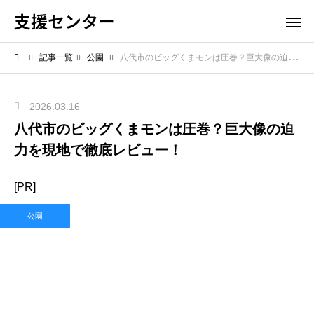
支援センター
記事一覧
公園
八代市のビッグくまモンは圧巻？巨大像の迫力を現地で徹底レビュー！
2026.03.16
八代市のビッグくまモンは圧巻？巨大像の迫
力を現地で徹底レビュー！
[PR]
公園