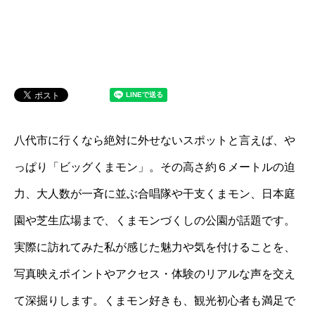
八代市に行くなら絶対に外せないスポットと言えば、や
っぱり「ビッグくまモン」。その高さ約６メートルの迫
力、大人数が一斉に並ぶ合唱隊や干支くまモン、日本庭
園や芝生広場まで、くまモンづくしの公園が話題です。
実際に訪れてみた私が感じた魅力や気を付けることを、
写真映えポイントやアクセス・体験のリアルな声を交え
て深掘りします。くまモン好きも、観光初心者も満足で