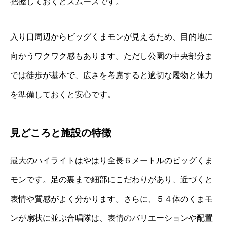
把握しておくとスムーズです。
入り口周辺からビッグくまモンが見えるため、目的地に
向かうワクワク感もあります。ただし公園の中央部分ま
では徒歩が基本で、広さを考慮すると適切な履物と体力
を準備しておくと安心です。
見どころと施設の特徴
最大のハイライトはやはり全長６メートルのビッグくま
モンです。足の裏まで細部にこだわりがあり、近づくと
表情や質感がよく分かります。さらに、５４体のくまモ
ンが扇状に並ぶ合唱隊は、表情のバリエーションや配置