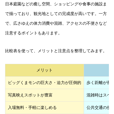
日本庭園などの癒し空間、ショッピングや食事の施設ま
で揃っており、観光地としての完成度が高いです。一方
で、広さゆえの体力消費や混雑、アクセスの不便さなど
注意するポイントもあります。
比較表を使って、メリットと注意点を整理してみます。
メリット
注
ビッグくまモンの巨大さ・迫力が圧倒的
歩く距離が長
写真映えスポットが豊富
混雑時はスペ
入場無料・手軽に楽しめる
公共交通の便