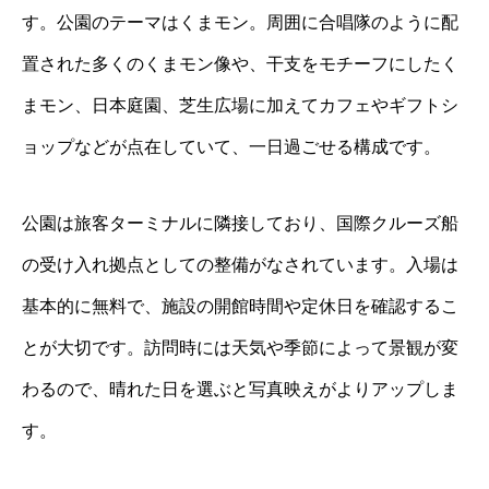
す。公園のテーマはくまモン。周囲に合唱隊のように配
置された多くのくまモン像や、干支をモチーフにしたく
まモン、日本庭園、芝生広場に加えてカフェやギフトシ
ョップなどが点在していて、一日過ごせる構成です。
公園は旅客ターミナルに隣接しており、国際クルーズ船
の受け入れ拠点としての整備がなされています。入場は
基本的に無料で、施設の開館時間や定休日を確認するこ
とが大切です。訪問時には天気や季節によって景観が変
わるので、晴れた日を選ぶと写真映えがよりアップしま
す。