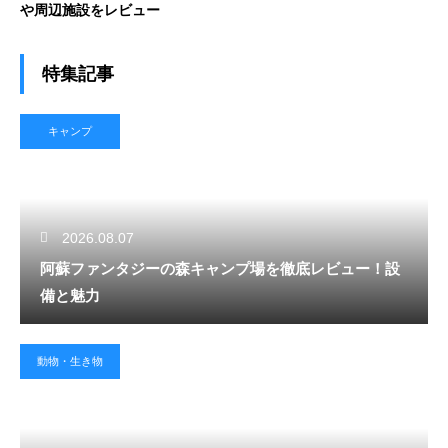
や周辺施設をレビュー
特集記事
キャンプ
2026.08.07
阿蘇ファンタジーの森キャンプ場を徹底レビュー！設
備と魅力
動物・生き物