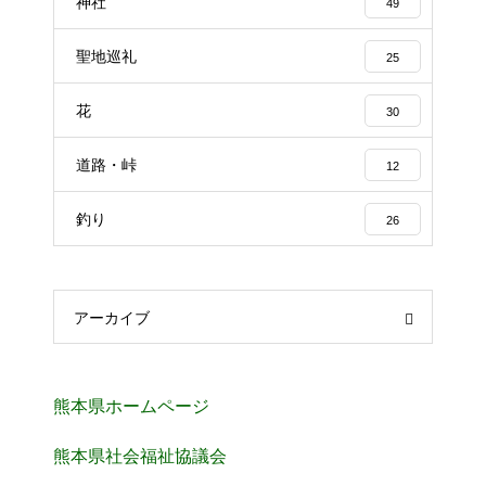
神社
49
聖地巡礼
25
花
30
道路・峠
12
釣り
26
アーカイブ
熊本県ホームページ
熊本県社会福祉協議会