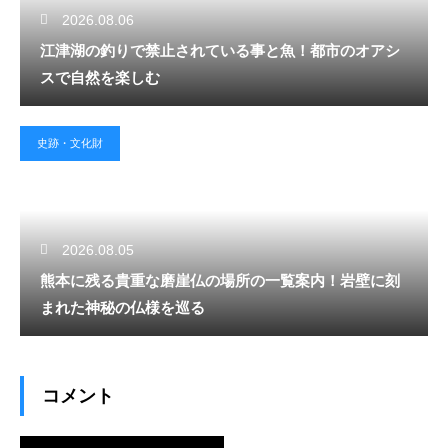
2026.08.06
江津湖の釣りで禁止されている事と魚！都市のオアシ
スで自然を楽しむ
史跡・文化財
2026.08.05
熊本に残る貴重な磨崖仏の場所の一覧案内！岩壁に刻
まれた神秘の仏様を巡る
コメント