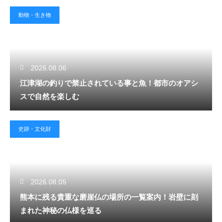
動物・生き物
2026.08.06
江津湖の釣りで禁止されている事と魚！都市のオアシ
スで自然を楽しむ
史跡・文化財
2026.08.05
熊本に残る貴重な磨崖仏の場所の一覧案内！岩壁に刻
まれた神秘の仏様を巡る