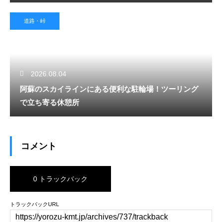
道路・峠
2026.08.04
阿蘇のスカイラインにある便利な駐輪場！ツーリング
で立ち寄る休憩所
コメント
0 トラックバック
トラックバックURL