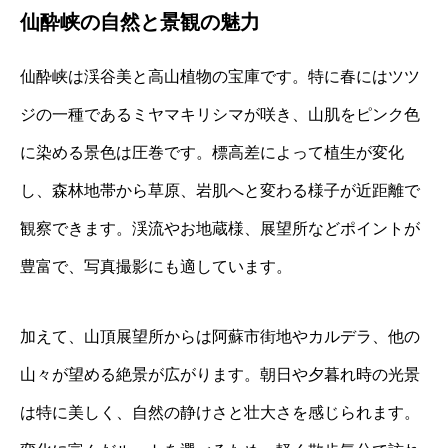
仙酔峡の自然と景観の魅力
仙酔峡は渓谷美と高山植物の宝庫です。特に春にはツツ
ジの一種であるミヤマキリシマが咲き、山肌をピンク色
に染める景色は圧巻です。標高差によって植生が変化
し、森林地帯から草原、岩肌へと変わる様子が近距離で
観察できます。渓流やお地蔵様、展望所などポイントが
豊富で、写真撮影にも適しています。
加えて、山頂展望所からは阿蘇市街地やカルデラ、他の
山々が望める絶景が広がります。朝日や夕暮れ時の光景
は特に美しく、自然の静けさと壮大さを感じられます。