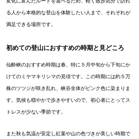
変化に富んだルートを選べるため、軽く散歩気分で訪れ
る人から本格的な登山を体験したい人まで、それぞれが
満足できる場所です。
初めての登山におすすめの時期と見どころ
仙酔峡のおすすめ時期は春、特に５月中旬から下旬にか
けてのミヤマキリシマの見頃です。この時期には約５万
株のツツジが咲き乱れ、峡谷全体がピンク色に染まりま
す。気候も穏やかで歩きやすいので、初心者にとってス
トレスが少ない季節です。
また秋も気温が安定し紅葉や山の色づきが美しい時期で