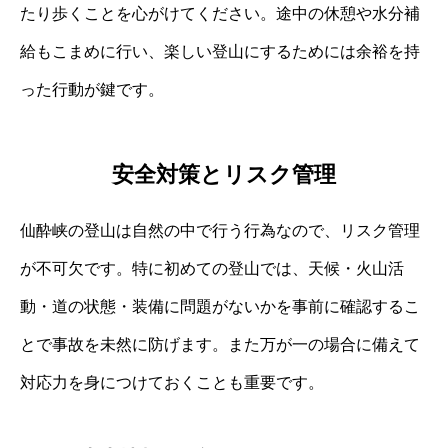
たり歩くことを心がけてください。途中の休憩や水分補
給もこまめに行い、楽しい登山にするためには余裕を持
った行動が鍵です。
安全対策とリスク管理
仙酔峡の登山は自然の中で行う行為なので、リスク管理
が不可欠です。特に初めての登山では、天候・火山活
動・道の状態・装備に問題がないかを事前に確認するこ
とで事故を未然に防げます。また万が一の場合に備えて
対応力を身につけておくことも重要です。