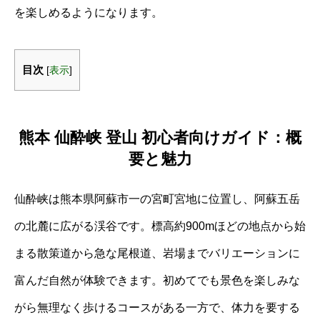
を楽しめるようになります。
目次
[
表示
]
熊本 仙酔峡 登山 初心者向けガイド：概
要と魅力
仙酔峡は熊本県阿蘇市一の宮町宮地に位置し、阿蘇五岳
の北麓に広がる渓谷です。標高約900mほどの地点から始
まる散策道から急な尾根道、岩場までバリエーションに
富んだ自然が体験できます。初めてでも景色を楽しみな
がら無理なく歩けるコースがある一方で、体力を要する