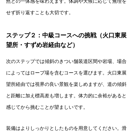
然との一体感を味わえます。体調や天候に応じて無理を
せず折り返すことも大切です。
ステップ２：中級コースへの挑戦（火口東展
望所・すずめ岩経由など）
次のステップでは傾斜のきつい舗装道区間や岩場、場合
によってはロープ場を含むコースを選びます。火口東展
望所経由では視界の良い景観を楽しめますが、道の傾斜
と距離に加え標高差も増します。体力的に余裕があると
感じてから挑むことが望ましいです。
装備はよりしっかりとしたものを用意してください。滑