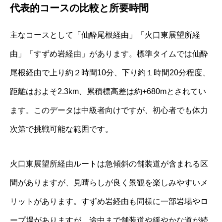
代表的コースの比較と所要時間
主なコースとして「仙酔尾根経由」「火口東展望所経
由」「すずめ岩経由」があります。標準タイムでは仙酔
尾根経由で上り約２時間10分、下り約１時間20分程度、
距離はおよそ2.3km、累積標高差は約+680mとされてい
ます。このデータは中級者向けですが、初心者でも体力
次第で挑戦可能な範囲です。
火口東展望所経由ルートは急傾斜の舗装道が含まれる区
間がありますが、見晴らしが良く景観を楽しみやすいメ
リットがあります。すずめ岩経由も同様に一部岩場やロ
ープ場がありますが、途中まで舗装道や緩やかな道が続