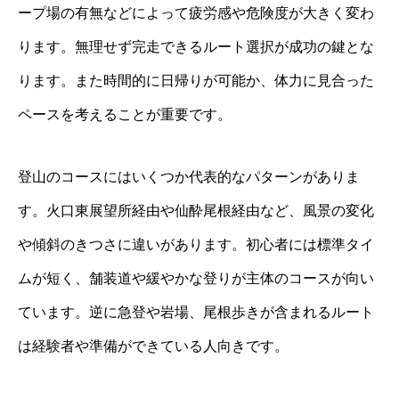
ープ場の有無などによって疲労感や危険度が大きく変わ
ります。無理せず完走できるルート選択が成功の鍵とな
ります。また時間的に日帰りが可能か、体力に見合った
ペースを考えることが重要です。
登山のコースにはいくつか代表的なパターンがありま
す。火口東展望所経由や仙酔尾根経由など、風景の変化
や傾斜のきつさに違いがあります。初心者には標準タイ
ムが短く、舗装道や緩やかな登りが主体のコースが向い
ています。逆に急登や岩場、尾根歩きが含まれるルート
は経験者や準備ができている人向きです。