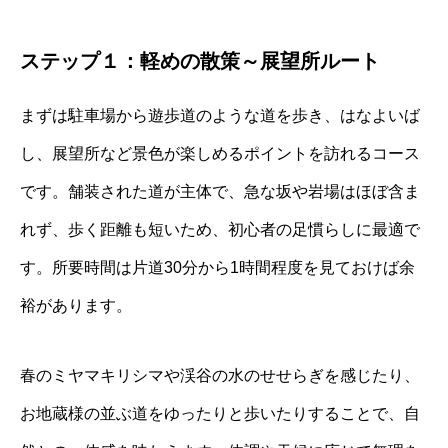
ステップ１：軽めの散策～展望所ルート
まずは駐車場から遊歩道のような道を歩き、はなよいば
し、展望所など景色が楽しめるポイントを訪れるコース
です。舗装された道が主体で、急な坂や岩場はほぼ含ま
れず、歩く距離も短いため、初心者の足慣らしに最適で
す。所要時間は片道30分から1時間程度を見ておけば余
裕があります。
春のミヤマキリシマや渓谷の水のせせらぎを感じたり、
お地蔵様の並ぶ道をゆったりと歩いたりすることで、自