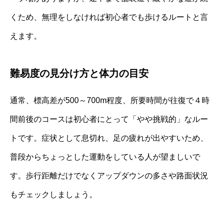
くため、無理をしなければ初心者でも歩けるルートと言
えます。
難易度の見分け方と体力の目安
通常、標高差が500～700m程度、所要時間が往復で４時
間前後のコースは初心者にとって「やや挑戦的」なルー
トです。症状として息切れ、足の疲れが出やすいため、
普段からちょっとした運動をしている人が望ましいで
す。歩行距離だけでなくアップダウンの多さや路面状況
もチェックしましょう。