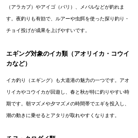
（アラカブ）やアイゴ（バリ）、メバルなどが釣れま
す。夜釣りも有効で、ルアーや虫餌を使った探り釣り・
チョイ投げが成果を上げやすいです。
エギング対象のイカ類（アオリイカ・コウイ
カなど）
イカ釣り（エギング）も大道港の魅力の一つです。アオ
リイカやコウイカが回遊し、春と秋が特に釣りやすい時
期です。朝マズメや夕マズメの時間帯でエギを投入し、
潮の動きに乗せるとアタリが取れやすくなります。