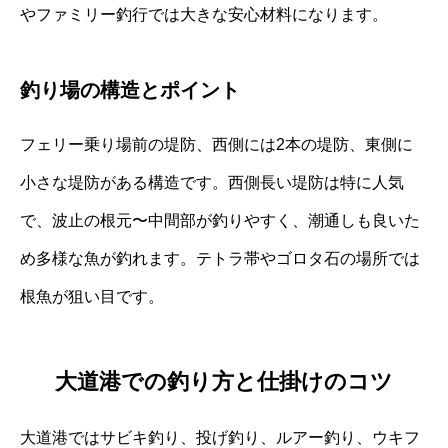
やファミリー釣行では大きな安心材料になります。
釣り場の構造とポイント
フェリー乗り場前の堤防、西側には2本の堤防、東側に
小さな堤防がある構造です。西側長い堤防は特に人気
で、波止の根元〜中間部が釣りやすく、潮通しも良いた
め多様な魚が釣れます。テトラ帯やゴロタ石の場所では
根魚が狙い目です。
大道港での釣り方と仕掛けのコツ
大道港ではサビキ釣り、投げ釣り、ルアー釣り、ウキフ