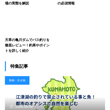
場の実態を解説
の必須情報
天草の亀川ダムでバス釣りを
徹底レビュー！釣果やポイン
トを詳しく紹介
特集記事
動物・生き物
2026.08.06