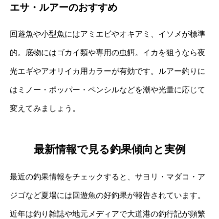
エサ・ルアーのおすすめ
回遊魚や小型魚にはアミエビやオキアミ、イソメが標準
的。底物にはゴカイ類や専用の虫餌。イカを狙うなら夜
光エギやアオリイカ用カラーが有効です。ルアー釣りに
はミノー・ポッパー・ペンシルなどを潮や光量に応じて
変えてみましょう。
最新情報で見る釣果傾向と実例
最近の釣果情報をチェックすると、サヨリ・マダコ・ア
ジゴなど夏場には回遊魚の好釣果が報告されています。
近年は釣り雑誌や地元メディアで大道港の釣行記が頻繁