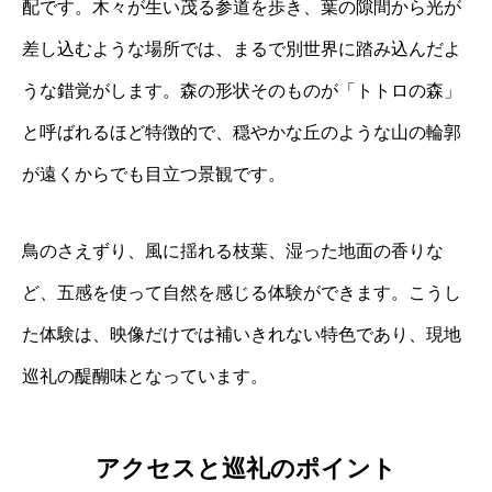
配です。木々が生い茂る参道を歩き、葉の隙間から光が
差し込むような場所では、まるで別世界に踏み込んだよ
うな錯覚がします。森の形状そのものが「トトロの森」
と呼ばれるほど特徴的で、穏やかな丘のような山の輪郭
が遠くからでも目立つ景観です。
鳥のさえずり、風に揺れる枝葉、湿った地面の香りな
ど、五感を使って自然を感じる体験ができます。こうし
た体験は、映像だけでは補いきれない特色であり、現地
巡礼の醍醐味となっています。
アクセスと巡礼のポイント