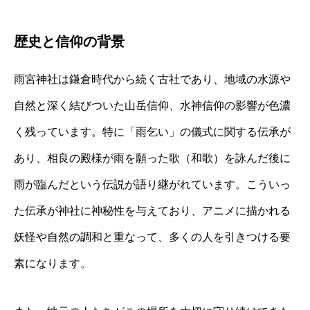
歴史と信仰の背景
雨宮神社は鎌倉時代から続く古社であり、地域の水源や
自然と深く結びついた山岳信仰、水神信仰の影響が色濃
く残っています。特に「雨乞い」の儀式に関する伝承が
あり、相良の殿様が雨を願った歌（和歌）を詠んだ後に
雨が臨んだという伝説が語り継がれています。こういっ
た伝承が神社に神秘性を与えており、アニメに描かれる
妖怪や自然の調和と重なって、多くの人を引きつける要
素になります。