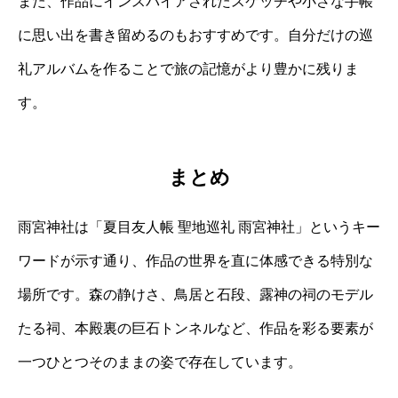
また、作品にインスパイアされたスケッチや小さな手帳
に思い出を書き留めるのもおすすめです。自分だけの巡
礼アルバムを作ることで旅の記憶がより豊かに残りま
す。
まとめ
雨宮神社は「夏目友人帳 聖地巡礼 雨宮神社」というキー
ワードが示す通り、作品の世界を直に体感できる特別な
場所です。森の静けさ、鳥居と石段、露神の祠のモデル
たる祠、本殿裏の巨石トンネルなど、作品を彩る要素が
一つひとつそのままの姿で存在しています。