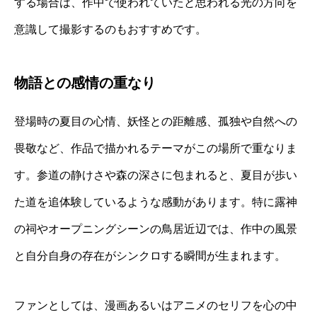
する場合は、作中で使われていたと思われる光の方向を
意識して撮影するのもおすすめです。
物語との感情の重なり
登場時の夏目の心情、妖怪との距離感、孤独や自然への
畏敬など、作品で描かれるテーマがこの場所で重なりま
す。参道の静けさや森の深さに包まれると、夏目が歩い
た道を追体験しているような感動があります。特に露神
の祠やオープニングシーンの鳥居近辺では、作中の風景
と自分自身の存在がシンクロする瞬間が生まれます。
ファンとしては、漫画あるいはアニメのセリフを心の中