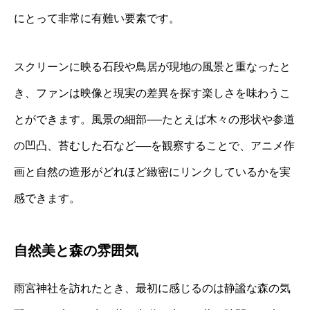
にとって非常に有難い要素です。
スクリーンに映る石段や鳥居が現地の風景と重なったと
き、ファンは映像と現実の差異を探す楽しさを味わうこ
とができます。風景の細部──たとえば木々の形状や参道
の凹凸、苔むした石など──を観察することで、アニメ作
画と自然の造形がどれほど緻密にリンクしているかを実
感できます。
自然美と森の雰囲気
雨宮神社を訪れたとき、最初に感じるのは静謐な森の気