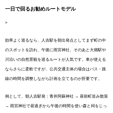
一日で回るお勧めルートモデル
>
効率よく巡るなら、人吉駅を朝出発点としてまず町の中
のスポットを訪れ、午後に雨宮神社、そのあと大畑駅や
川沿いの自然景観を巡るルートが人気です。車が使える
ならさらに柔軟ですが、公共交通主体の場合はバス・路
線の時間を調整しながら計画を立てるのが肝要です。
例として、朝人吉駅発：青井阿蘇神社 → 昼前町並み散策
→ 雨宮神社で昼過ぎから午後の時間を使い森と祠をじっ