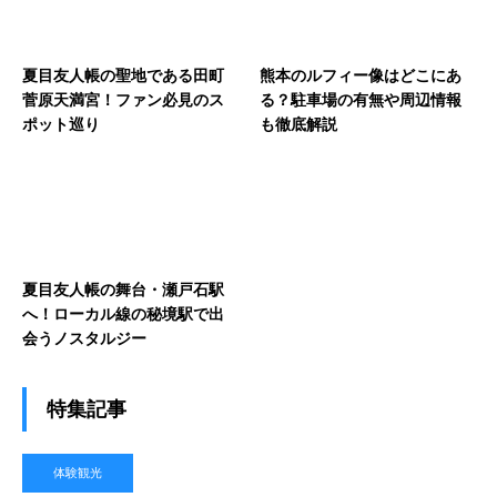
夏目友人帳の聖地である田町
熊本のルフィー像はどこにあ
菅原天満宮！ファン必見のス
る？駐車場の有無や周辺情報
ポット巡り
も徹底解説
夏目友人帳の舞台・瀬戸石駅
へ！ローカル線の秘境駅で出
会うノスタルジー
特集記事
体験観光