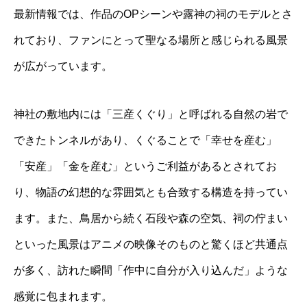
最新情報では、作品のOPシーンや露神の祠のモデルとさ
れており、ファンにとって聖なる場所と感じられる風景
が広がっています。
神社の敷地内には「三産くぐり」と呼ばれる自然の岩で
できたトンネルがあり、くぐることで「幸せを産む」
「安産」「金を産む」というご利益があるとされてお
り、物語の幻想的な雰囲気とも合致する構造を持ってい
ます。また、鳥居から続く石段や森の空気、祠の佇まい
といった風景はアニメの映像そのものと驚くほど共通点
が多く、訪れた瞬間「作中に自分が入り込んだ」ような
感覚に包まれます。