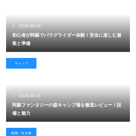
2026.08.08
初心者が阿蘇でパラグライダー体験！安全に楽しむ服
装と準備
キャンプ
2026.08.07
阿蘇ファンタジーの森キャンプ場を徹底レビュー！設
備と魅力
動物・生き物