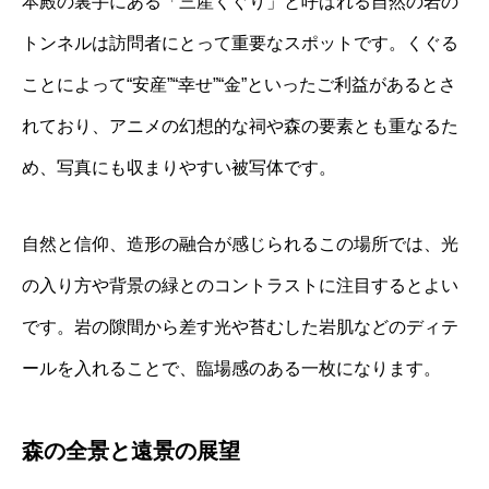
本殿の裏手にある「三産くぐり」と呼ばれる自然の岩の
トンネルは訪問者にとって重要なスポットです。くぐる
ことによって“安産”“幸せ”“金”といったご利益があるとさ
れており、アニメの幻想的な祠や森の要素とも重なるた
め、写真にも収まりやすい被写体です。
自然と信仰、造形の融合が感じられるこの場所では、光
の入り方や背景の緑とのコントラストに注目するとよい
です。岩の隙間から差す光や苔むした岩肌などのディテ
ールを入れることで、臨場感のある一枚になります。
森の全景と遠景の展望