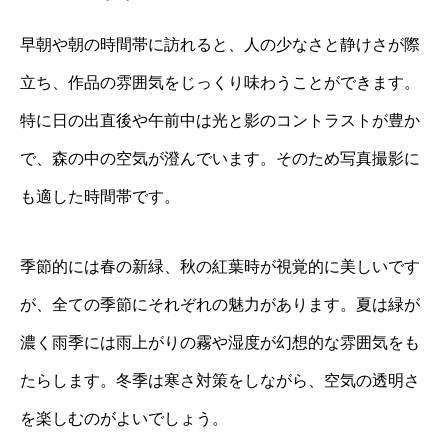
早朝や朝の時間帯に訪れると、人の少なさと静けさが際
立ち、作品の雰囲気をじっくり味わうことができます。
特に日の出直後や午前中は光と影のコントラストが豊か
で、森の中の空気が澄んでいます。そのため写真撮影に
も適した時間帯です。
季節的には春の新緑、秋の紅葉時が視覚的に美しいです
が、全ての季節にそれぞれの魅力があります。夏は緑が
濃く雨季には雨上がりの霧や湿度が幻想的な雰囲気をも
たらします。冬季は寒さ対策をしながら、空気の透明さ
を楽しむのがよいでしょう。