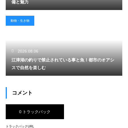
備と魅力
動物・生き物
2026.08.06
江津湖の釣りで禁止されている事と魚！都市のオアシ
スで自然を楽しむ
コメント
0 トラックバック
トラックバックURL