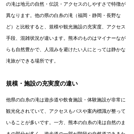
の滝は地元の自然・伝説・アクセスのしやすさで特徴が
異なります。他の県の白糸の滝（福岡・静岡・長野な
ど）と比較すると、規模や観光施設の充実度、アクセス
手段、混雑状況が違います。熊本のものはマイナーなが
らも自然豊かで、人混みを避けたい人にとっては静かな
滝旅ができる場所です。
規模・施設の充実度の違い
他県の白糸の滝は遊歩道や飲食施設・体験施設が非常に
観光化されていて、アクセスもバスや案内標識が整って
いることが多いです。一方、熊本の白糸の滝は自然のま
まの部分が多く、遊歩道の一部が階段や自然道であるた