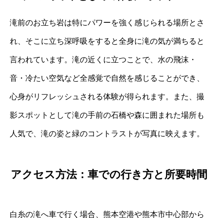
滝前のお立ち岩は特にパワーを強く感じられる場所とさ
れ、そこに立ち深呼吸をすると全身に滝の気が満ちると
言われています。滝の近くに立つことで、水の飛沫・
音・冷たい空気など全感覚で自然を感じることができ、
心身がリフレッシュされる体験が得られます。また、撮
影スポットとして滝の手前の石橋や森に囲まれた場所も
人気で、滝の姿と緑のコントラストが写真に映えます。
アクセス方法：車での行き方と所要時間
白糸の滝へ車で行く場合、熊本空港や熊本市中心部から