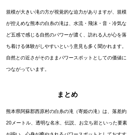
規模が大きい滝の方が視覚的な迫力がありますが、規模
が控えめな熊本の白糸の滝は、水流・飛沫・音・冷気な
ど五感で感じる自然のパワーが濃く、訪れる人が心を落
ち着ける体験がしやすいという意見も多く聞かれます。
自然との近さがそのままパワースポットとしての価値に
つながっています。
まとめ
熊本県阿蘇郡西原村の白糸の滝（寄姫の滝）は、落差約
20メートル、透明な名水、伝説、お立ち岩といった要素
が揃い、心身が癒やされるパワースポットとしておすす