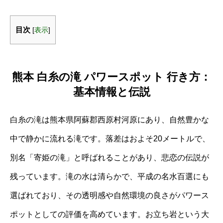
目次
[
表示
]
熊本 白糸の滝 パワースポット 行き方：
基本情報と伝説
白糸の滝は熊本県阿蘇郡西原村河原にあり、自然豊かな
中で静かに流れる滝です。落差はおよそ20メートルで、
別名「寄姫の滝」と呼ばれることがあり、悲恋の伝説が
残っています。滝の水は清らかで、平成の名水百選にも
選ばれており、その透明感や自然環境の良さがパワース
ポットとしての評価を高めています。お立ち岩という大