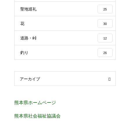
聖地巡礼
25
花
30
道路・峠
12
釣り
26
アーカイブ
熊本県ホームページ
熊本県社会福祉協議会