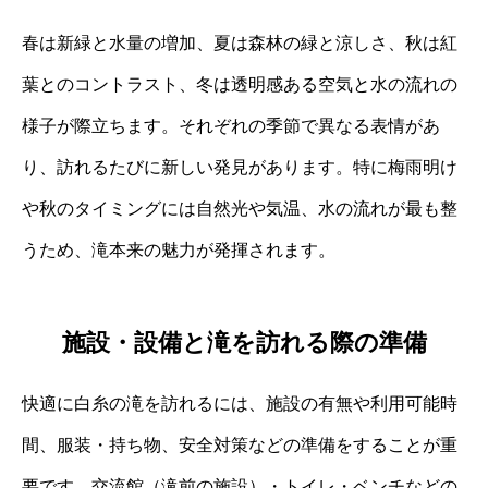
春は新緑と水量の増加、夏は森林の緑と涼しさ、秋は紅
葉とのコントラスト、冬は透明感ある空気と水の流れの
様子が際立ちます。それぞれの季節で異なる表情があ
り、訪れるたびに新しい発見があります。特に梅雨明け
や秋のタイミングには自然光や気温、水の流れが最も整
うため、滝本来の魅力が発揮されます。
施設・設備と滝を訪れる際の準備
快適に白糸の滝を訪れるには、施設の有無や利用可能時
間、服装・持ち物、安全対策などの準備をすることが重
要です。交流館（滝前の施設）・トイレ・ベンチなどの