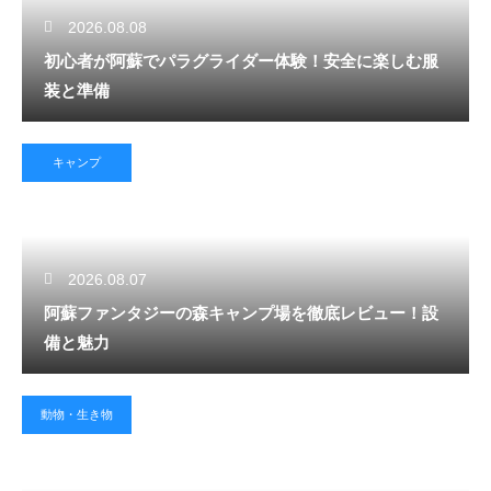
2026.08.08
初心者が阿蘇でパラグライダー体験！安全に楽しむ服
装と準備
キャンプ
2026.08.07
阿蘇ファンタジーの森キャンプ場を徹底レビュー！設
備と魅力
動物・生き物