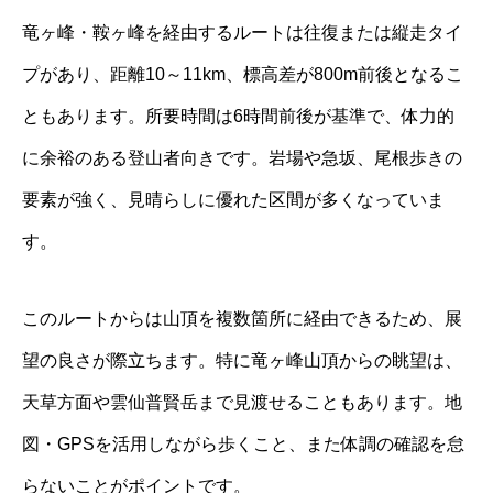
竜ヶ峰・鞍ヶ峰を経由するルートは往復または縦走タイ
プがあり、距離10～11km、標高差が800m前後となるこ
ともあります。所要時間は6時間前後が基準で、体力的
に余裕のある登山者向きです。岩場や急坂、尾根歩きの
要素が強く、見晴らしに優れた区間が多くなっていま
す。
このルートからは山頂を複数箇所に経由できるため、展
望の良さが際立ちます。特に竜ヶ峰山頂からの眺望は、
天草方面や雲仙普賢岳まで見渡せることもあります。地
図・GPSを活用しながら歩くこと、また体調の確認を怠
らないことがポイントです。