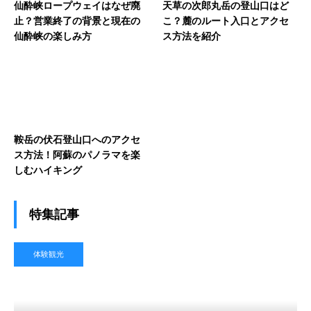
仙酔峡ロープウェイはなぜ廃
天草の次郎丸岳の登山口はど
止？営業終了の背景と現在の
こ？麓のルート入口とアクセ
仙酔峡の楽しみ方
ス方法を紹介
鞍岳の伏石登山口へのアクセ
ス方法！阿蘇のパノラマを楽
しむハイキング
特集記事
体験観光