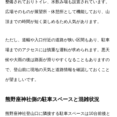
整備されておりトイレ、水飲み場も設置されています。
広場そのものが展望所・休憩所として機能しており、山
頂までの時間が短く楽しめるため人気があります。
ただし、道幅や入口付近の道路が狭い区間もあり、駐車
場までのアクセスには慎重な運転が求められます。悪天
候や大雨の後は路面が滑りやすくなることもありますの
で、登山前に現地の天気と道路情報を確認しておくこと
が望ましいです。
熊野座神社側の駐車スペースと混雑状況
熊野座神社登山口に隣接する駐車スペースは10台前後と