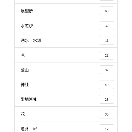
展望所
66
水遊び
32
湧水・水源
11
滝
22
登山
37
神社
49
聖地巡礼
25
花
30
道路・峠
12