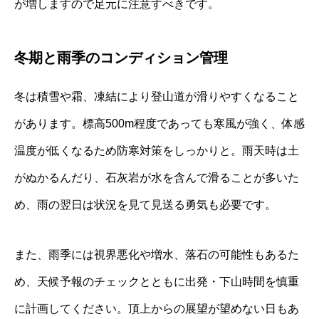
が増しますので足元に注意すべきです。
冬期と雨季のコンディション管理
冬は積雪や霜、凍結により登山道が滑りやすくなること
があります。標高500m程度であっても寒風が強く、体感
温度が低くなるため防寒対策をしっかりと。雨天時は土
がぬかるんだり、石灰岩が水を含んで滑ることが多いた
め、雨の翌日は状況を見て見送る勇気も必要です。
また、雨季には視界悪化や増水、落石の可能性もあるた
め、天候予報のチェックとともに出発・下山時間を慎重
に計画してください。頂上からの展望が望めない日もあ