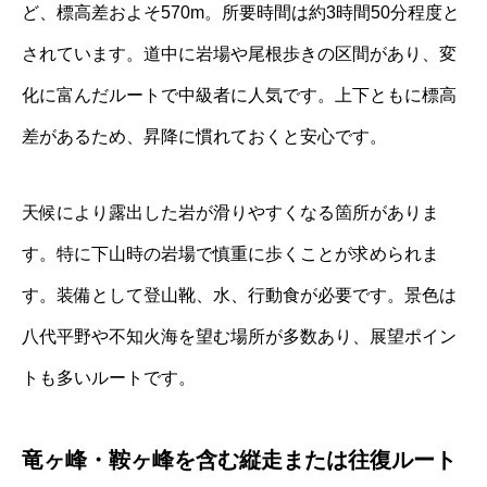
ど、標高差およそ570m。所要時間は約3時間50分程度と
されています。道中に岩場や尾根歩きの区間があり、変
化に富んだルートで中級者に人気です。上下ともに標高
差があるため、昇降に慣れておくと安心です。
天候により露出した岩が滑りやすくなる箇所がありま
す。特に下山時の岩場で慎重に歩くことが求められま
す。装備として登山靴、水、行動食が必要です。景色は
八代平野や不知火海を望む場所が多数あり、展望ポイン
トも多いルートです。
竜ヶ峰・鞍ヶ峰を含む縦走または往復ルート