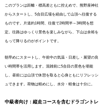
このプランは距離・標高差ともに控えめで、熊野座神社
からスタートし、5合目広場を経由して山頂へ往復する
ものです。片道約1時間、往復で2時間半～3時間を想
定。往路はゆっくり景色を楽しみながら、下山は余裕を
もって降りるのがポイントです。
朝早めにスタートし、午前中の気温・日差し・展望の良
い時間帯を活用します。混雑前に5合目の景色を堪能
し、昼前には山頂で休憩を取ると心身ともにリフレッシ
ュできます。荷物は軽めにし、水分・軽食は十分に。
中級者向け：縦走コースを含むドラゴントレ