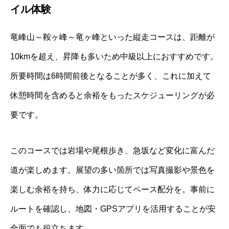
イル体験
竜峰山～鞍ヶ峰～竜ヶ峰といった縦走コースは、距離が
10kmを超え、昇降も多いため中級以上におすすめです。
所要時間は6時間前後となることが多く、これに加えて
休憩時間を含めると余裕をもったスケジューリングが必
要です。
このコースでは岩場や尾根歩き、急坂など変化に富んだ
道が楽しめます。展望の多い箇所では写真撮影や景色を
楽しむ余裕を持ち、体力に応じてペース配分を。事前に
ルートを確認し、地図・GPSアプリを活用することが安
全面でも役立ちます。