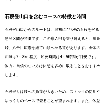
石段登山口を含むコースの特徴と時間
石段登山口からのルートは、最初に777段の石段を登る
急登区間が特徴です。この導入部を乗り越えると、射鳥
峠、八合目広場を経て山頂へ至る道があります。全体の
距離は7～8km程度、所要時間は4～5時間が目安です。
体力に自信のない方は休憩を多めに取ることをおすすめ
します。
石段登りは膝への負荷が大きいため、ストックの使用や
ゆっくりのペースで登ることが望まれます。また、休憩