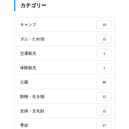
カテゴリー
キャンプ
19
ダム・ため池
11
交通観光
1
体験観光
1
公園
88
動物・生き物
12
史跡・文化財
11
季節
27