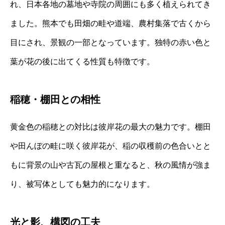
れ、日本各地の墓地や寺院の周囲にも多く植えられてき
ました。熊本でも田畑の畦や道端、農村集落で古くから
目にされ、景観の一部となっています。独特の赤い色と
葉が花の後に出てくる性質も特徴です。
稲穂・棚田との相性
黄金色の稲穂との対比は彼岸花の最大の魅力です。棚田
や田んぼの畦に咲く彼岸花が、稲の収穫前の色合いとと
もに背景の山や古瓦の屋根と重なると、秋の風情が強ま
り、被写体としても魅力的になります。
光と影、構図の工夫