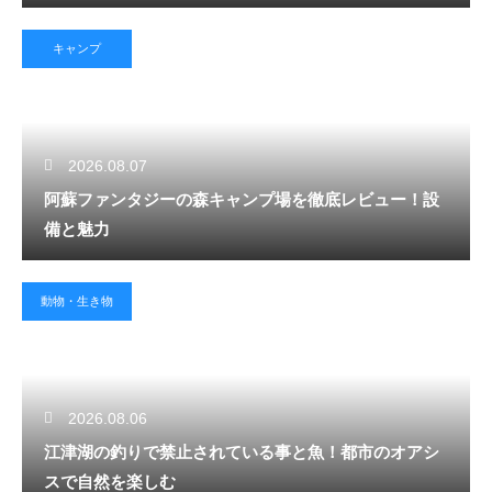
キャンプ
2026.08.07
阿蘇ファンタジーの森キャンプ場を徹底レビュー！設
備と魅力
動物・生き物
2026.08.06
江津湖の釣りで禁止されている事と魚！都市のオアシ
スで自然を楽しむ