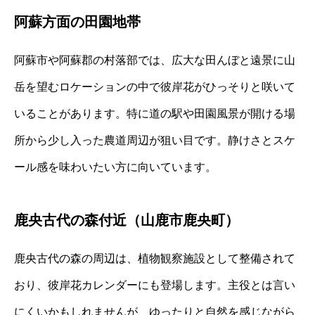
阿蘇方面の田園地帯
阿蘇市や阿蘇郡の村落部では、広大な田んぼと遠景に山
岳を望むロケーションの中で彼岸花がひっそりと咲いて
いることがあります。特に道の駅や田園風景が開ける場
所から少し入った農道周辺が狙い目です。静けさとスケ
ール感を味わいたい方に向いています。
鹿央古代の森付近（山鹿市鹿央町）
鹿央古代の森の周辺は、植物観察施設として整備されて
おり、彼岸花カレンダーにも登場します。主役とは言い
にくいかもしれませんが、ゆったりと自然を感じながら