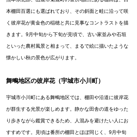
本棚田百選にも選ばれており、その斜面と畦に沿って咲
く彼岸花が黄金色の稲穂と共に見事なコントラストを描
きます。9月中旬から下旬が見頃で、古い家並みや石垣
といった農村風景と相まって、まるで絵に描いたような
懐かしい秋の景色が広がります。
舞鴫地区の彼岸花（宇城市小川町）
宇城市小川町にある舞鴫地区では、棚田や沿道に彼岸花
が群生する光景が楽しめます。静かな田舎の道をゆった
り歩きながら鑑賞できるため、人混みを避けたい人にお
すすめです。見頃は番所の棚田とほぼ同じく、9月中旬