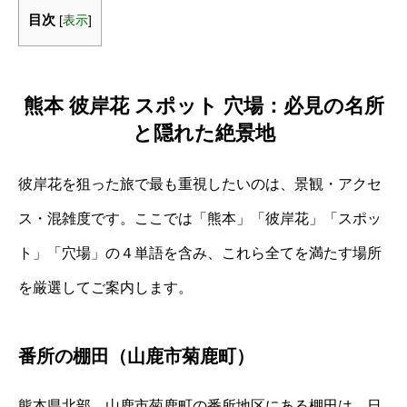
目次
[
表示
]
熊本 彼岸花 スポット 穴場：必見の名所
と隠れた絶景地
彼岸花を狙った旅で最も重視したいのは、景観・アクセ
ス・混雑度です。ここでは「熊本」「彼岸花」「スポッ
ト」「穴場」の４単語を含み、これら全てを満たす場所
を厳選してご案内します。
番所の棚田（山鹿市菊鹿町）
熊本県北部、山鹿市菊鹿町の番所地区にある棚田は、日