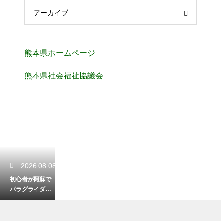
アーカイブ
熊本県ホームページ
熊本県社会福祉協議会
2026.08.08
初心者が阿蘇で
パラグライダー
体験！安全に楽
しむ服装と準備