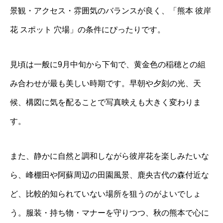
景観・アクセス・雰囲気のバランスが良く、「熊本 彼岸
花 スポット 穴場」の条件にぴったりです。
見頃は一般に9月中旬から下旬で、黄金色の稲穂との組
み合わせが最も美しい時期です。早朝や夕刻の光、天
候、構図に気を配ることで写真映えも大きく変わりま
す。
また、静かに自然と調和しながら彼岸花を楽しみたいな
ら、峰棚田や阿蘇周辺の田園風景、鹿央古代の森付近な
ど、比較的知られていない場所を狙うのがよいでしょ
う。服装・持ち物・マナーを守りつつ、秋の熊本で心に