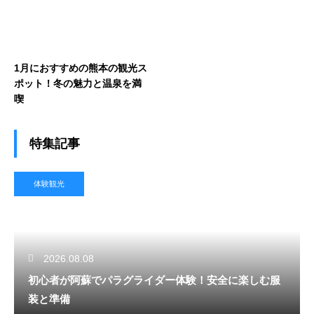
1月におすすめの熊本の観光ス
ポット！冬の魅力と温泉を満
喫
特集記事
体験観光
2026.08.08
初心者が阿蘇でパラグライダー体験！安全に楽しむ服
装と準備