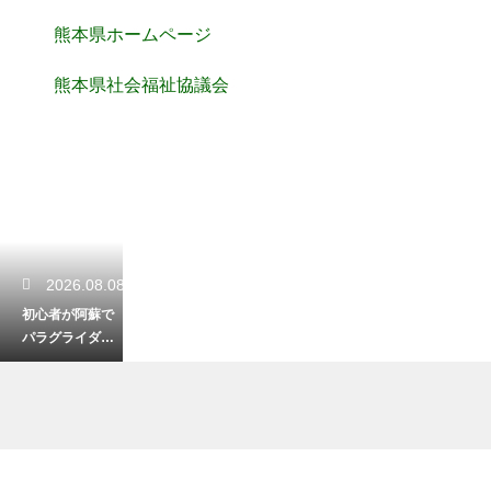
熊本県ホームページ
熊本県社会福祉協議会
2026.08.08
初心者が阿蘇で
パラグライダー
体験！安全に楽
しむ服装と準備
2026.08.07