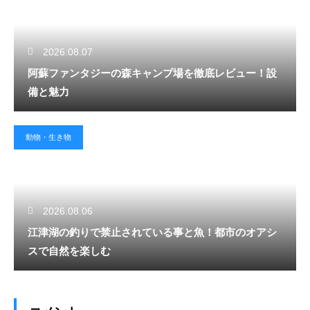
2026.08.07
阿蘇ファンタジーの森キャンプ場を徹底レビュー！設
備と魅力
動物・生き物
2026.08.06
江津湖の釣りで禁止されている事と魚！都市のオアシ
スで自然を楽しむ