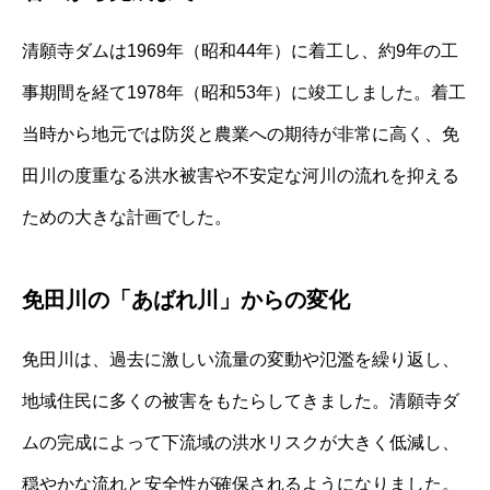
清願寺ダムは1969年（昭和44年）に着工し、約9年の工
事期間を経て1978年（昭和53年）に竣工しました。着工
当時から地元では防災と農業への期待が非常に高く、免
田川の度重なる洪水被害や不安定な河川の流れを抑える
ための大きな計画でした。
免田川の「あばれ川」からの変化
免田川は、過去に激しい流量の変動や氾濫を繰り返し、
地域住民に多くの被害をもたらしてきました。清願寺ダ
ムの完成によって下流域の洪水リスクが大きく低減し、
穏やかな流れと安全性が確保されるようになりました。