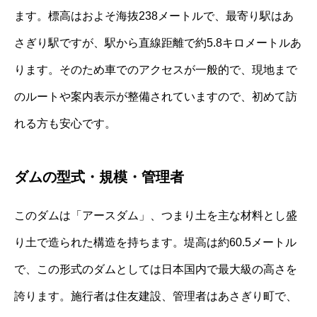
ます。標高はおよそ海抜238メートルで、最寄り駅はあ
さぎり駅ですが、駅から直線距離で約5.8キロメートルあ
ります。そのため車でのアクセスが一般的で、現地まで
のルートや案内表示が整備されていますので、初めて訪
れる方も安心です。
ダムの型式・規模・管理者
このダムは「アースダム」、つまり土を主な材料とし盛
り土で造られた構造を持ちます。堤高は約60.5メートル
で、この形式のダムとしては日本国内で最大級の高さを
誇ります。施行者は住友建設、管理者はあさぎり町で、