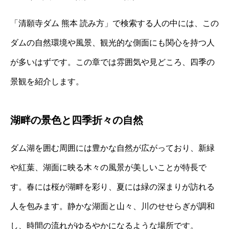
「清願寺ダム 熊本 読み方」で検索する人の中には、この
ダムの自然環境や風景、観光的な側面にも関心を持つ人
が多いはずです。この章では雰囲気や見どころ、四季の
景観を紹介します。
湖畔の景色と四季折々の自然
ダム湖を囲む周囲には豊かな自然が広がっており、新緑
や紅葉、湖面に映る木々の風景が美しいことが特長で
す。春には桜が湖畔を彩り、夏には緑の深まりが訪れる
人を包みます。静かな湖面と山々、川のせせらぎが調和
し、時間の流れがゆるやかになるような場所です。