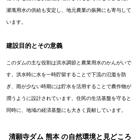
灌漑用水の供給も安定し、地元農業の振興にも寄与して
います。
建設目的とその意義
このダムの主な役割は洪水調節と農業用水のかんがいで
す。洪水時に水を一時貯留することで下流の氾濫を防
ぎ、雨が少ない時期には貯水を活用することで農作物が
潤うように設計されています。住民の生活基盤を守ると
同時に、地域の経済基盤にも大きく貢献しています。
清願寺ダム 熊本 の自然環境と見どころ