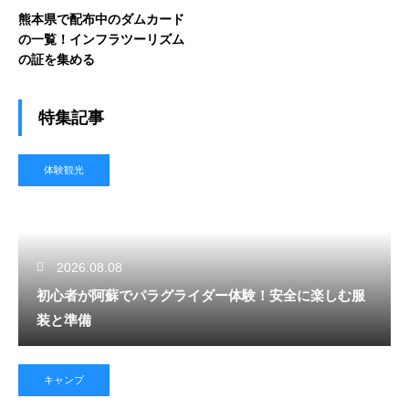
熊本県で配布中のダムカード
の一覧！インフラツーリズム
の証を集める
特集記事
体験観光
2026.08.08
初心者が阿蘇でパラグライダー体験！安全に楽しむ服
装と準備
キャンプ