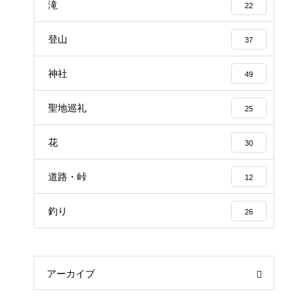
滝
22
登山
37
神社
49
聖地巡礼
25
花
30
道路・峠
12
釣り
26
アーカイブ