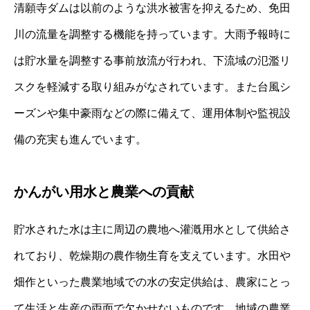
清願寺ダムは以前のような洪水被害を抑えるため、免田
川の流量を調整する機能を持っています。大雨予報時に
は貯水量を調整する事前放流が行われ、下流域の氾濫リ
スクを軽減する取り組みがなされています。また台風シ
ーズンや集中豪雨などの際に備えて、運用体制や監視設
備の充実も進んでいます。
かんがい用水と農業への貢献
貯水された水は主に周辺の農地へ灌漑用水として供給さ
れており、乾燥期の農作物生育を支えています。水田や
畑作といった農業地域での水の安定供給は、農家にとっ
て生活と生産の両面で欠かせないものです。地域の農業