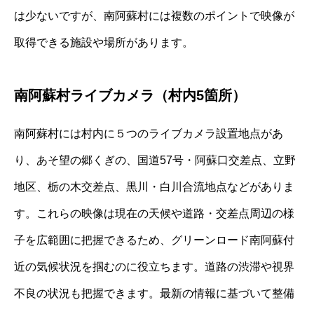
は少ないですが、南阿蘇村には複数のポイントで映像が
取得できる施設や場所があります。
南阿蘇村ライブカメラ（村内5箇所）
南阿蘇村には村内に５つのライブカメラ設置地点があ
り、あそ望の郷くぎの、国道57号・阿蘇口交差点、立野
地区、栃の木交差点、黒川・白川合流地点などがありま
す。これらの映像は現在の天候や道路・交差点周辺の様
子を広範囲に把握できるため、グリーンロード南阿蘇付
近の気候状況を掴むのに役立ちます。道路の渋滞や視界
不良の状況も把握できます。最新の情報に基づいて整備