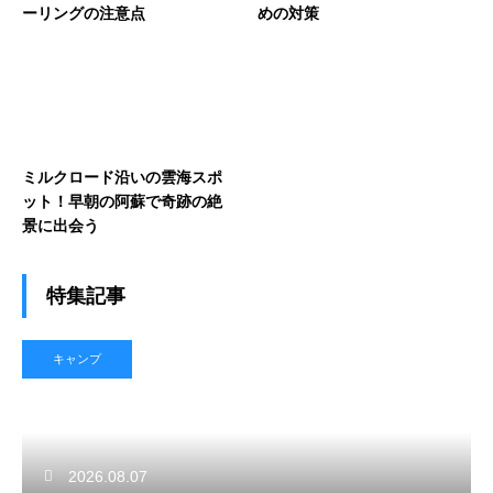
ーリングの注意点
めの対策
ミルクロード沿いの雲海スポ
ット！早朝の阿蘇で奇跡の絶
景に出会う
特集記事
キャンプ
2026.08.07