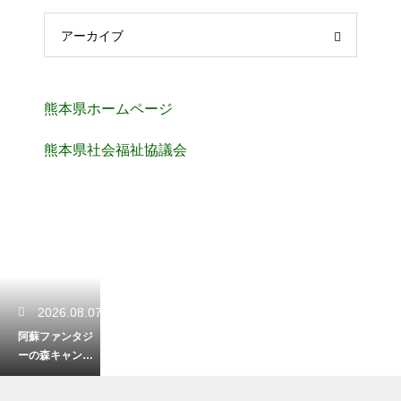
アーカイブ
熊本県ホームページ
熊本県社会福祉協議会
2026.08.07
阿蘇ファンタジ
ーの森キャンプ
場を徹底レビュ
ー！設備と魅力