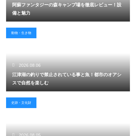
阿蘇ファンタジーの森キャンプ場を徹底レビュー！設
備と魅力
動物・生き物
2026.08.06
江津湖の釣りで禁止されている事と魚！都市のオアシ
スで自然を楽しむ
史跡・文化財
2026.08.05