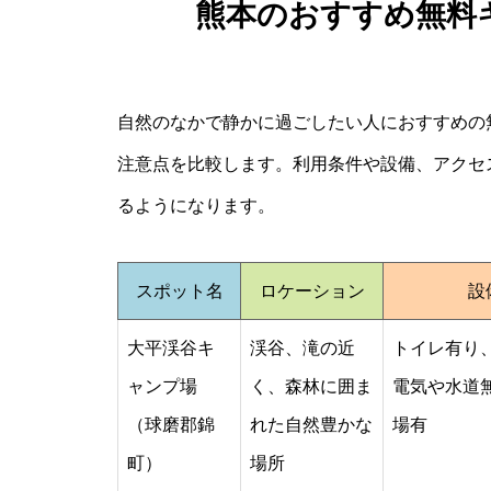
熊本のおすすめ無料
自然のなかで静かに過ごしたい人におすすめの
注意点を比較します。利用条件や設備、アクセ
るようになります。
スポット名
ロケーション
設
大平渓谷キ
渓谷、滝の近
トイレ有り
ャンプ場
く、森林に囲ま
電気や水道
（球磨郡錦
れた自然豊かな
場有
町）
場所