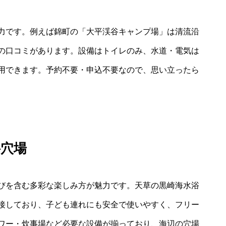
力です。例えば錦町の「大平渓谷キャンプ場」は清流沿
の口コミがあります。設備はトイレのみ、水道・電気は
用できます。予約不要・申込不要なので、思い立ったら
料穴場
びを含む多彩な楽しみ方が魅力です。天草の黒崎海水浴
接しており、子ども連れにも安全で使いやすく、フリー
ワー・炊事場など必要な設備が揃っており、海辺の穴場