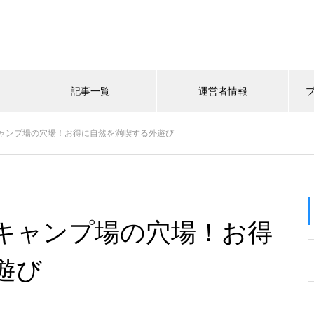
記事一覧
運営者情報
ャンプ場の穴場！お得に自然を満喫する外遊び
キャンプ場の穴場！お得
遊び