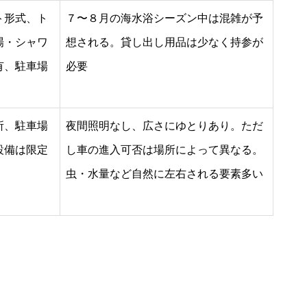
ト形式、ト
７〜８月の海水浴シーズン中は混雑が予
場・シャワ
想される。貸し出し用品は少なく持参が
有、駐車場
必要
所、駐車場
夜間照明なし、広さにゆとりあり。ただ
設備は限定
し車の進入可否は場所によって異なる。
虫・水量など自然に左右される要素多い