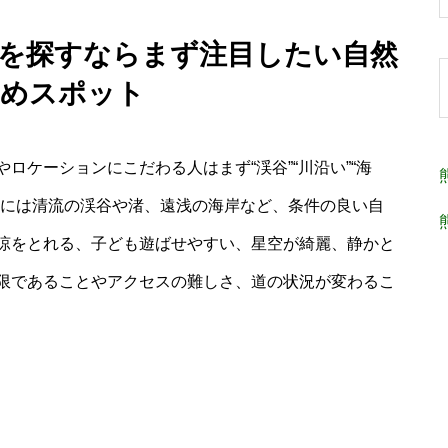
穴場を探すならまず注目したい自然
勧めスポット
ロケーションにこだわる人はまず“渓谷”“川沿い”“海
本には清流の渓谷や渚、遠浅の海岸など、条件の良い自
涼をとれる、子ども遊ばせやすい、星空が綺麗、静かと
限であることやアクセスの難しさ、道の状況が変わるこ